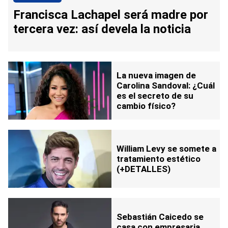
Francisca Lachapel será madre por
tercera vez: así devela la noticia
La nueva imagen de
Carolina Sandoval: ¿Cuál
es el secreto de su
cambio físico?
William Levy se somete a
tratamiento estético
(+DETALLES)
Sebastián Caicedo se
casa con empresaria