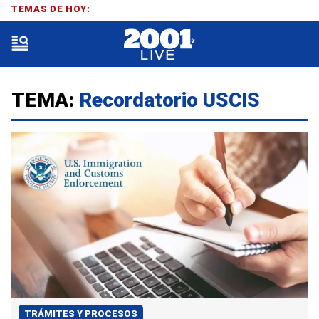
TEMAS DE HOY:
TEMA:
Recordatorio USCIS
TRÁMITES Y PROCESOS