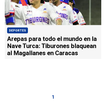
DEPORTES
Arepas para todo el mundo en la
Nave Turca: Tiburones blaquean
al Magallanes en Caracas
1