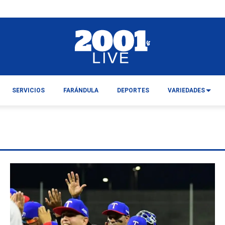
SERVICIOS
FARÁNDULA
DEPORTES
VARIEDADES