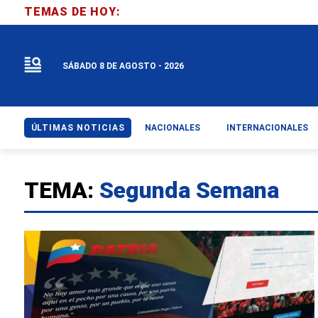
TEMAS DE HOY:
SÁBADO 8 DE AGOSTO - 2026
ÚLTIMAS NOTICIAS
NACIONALES
INTERNACIONALES
TEMA:
Segunda Semana