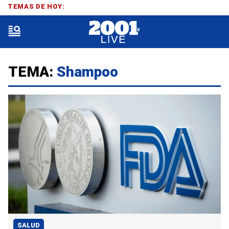
TEMAS DE HOY:
TEMA:
Shampoo
SALUD