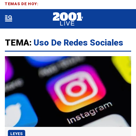
TEMAS DE HOY:
TEMA:
Uso De Redes Sociales
LEYES