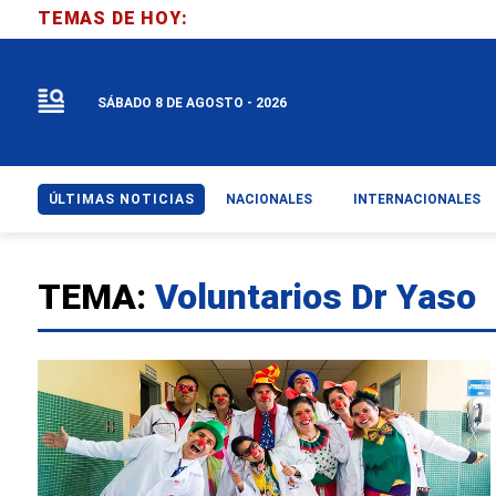
TEMAS DE HOY:
SÁBADO 8 DE AGOSTO - 2026
ÚLTIMAS NOTICIAS
NACIONALES
INTERNACIONALES
TEMA:
Voluntarios Dr Yaso