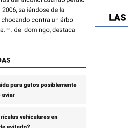
n 2006, saliéndose de la
LAS
y chocando contra un árbol
 a.m. del domingo, destaca
DAS
omida para gatos posiblemente
 aviar
rículas vehiculares en
e evitarlo?