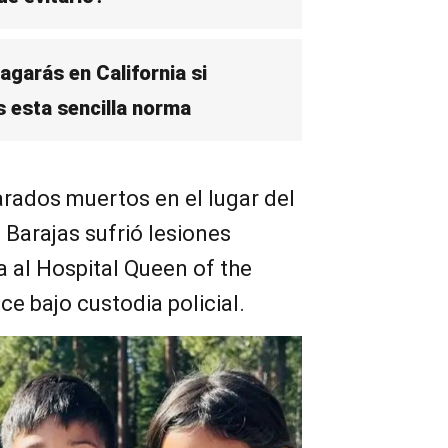
garás en California si
 esta sencilla norma
rados muertos en el lugar del
 Barajas sufrió lesiones
a al Hospital Queen of the
e bajo custodia policial.