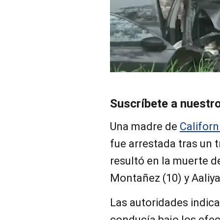
Suscríbete a nuestr
Una madre de
Californ
fue arrestada tras un 
resultó en la muerte d
Montañez (10) y Aaliy
Las autoridades indic
conducía bajo los efe