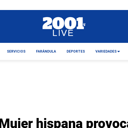
SERVICIOS
FARÁNDULA
DEPORTES
VARIEDADES
: Mujer hispana provo