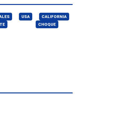
ALES
USA
CALIFORNIA
TE
CHOQUE