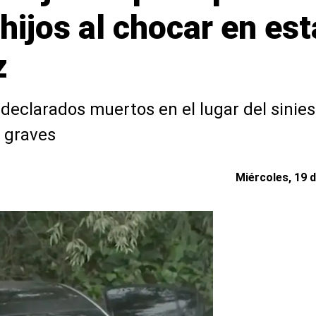
hijos al chocar en es
z
eclarados muertos en el lugar del siniest
s graves
Miércoles, 19 