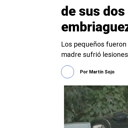
de sus dos 
embriague
Los pequeños fueron d
madre sufrió lesione
Por
Martín Sojo