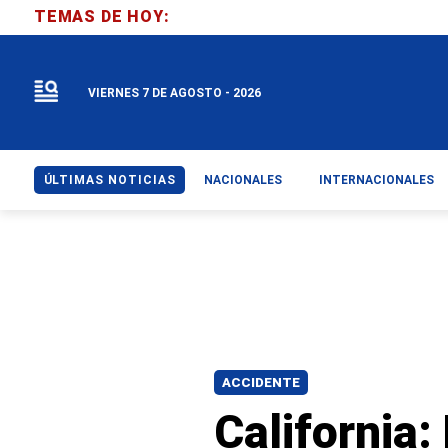
TEMAS DE HOY:
VIERNES 7 DE AGOSTO - 2026
ÚLTIMAS NOTICIAS
NACIONALES
INTERNACIONALES
ACCIDENTE
California