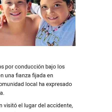
os por conducción bajo los
n una fianza fijada en
comunidad local ha expresado
a.
 visitó el lugar del accidente,