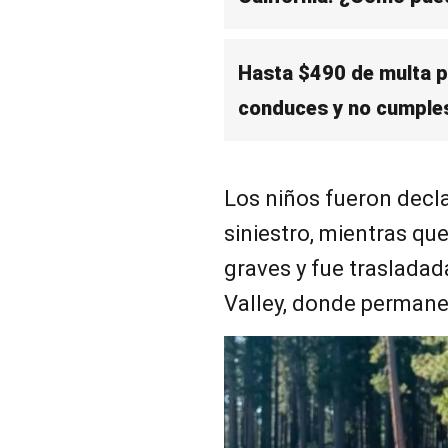
Hasta $490 de multa pa
conduces y no cumples
Los niños fueron decla
siniestro, mientras que
graves y fue trasladad
Valley, donde permanec