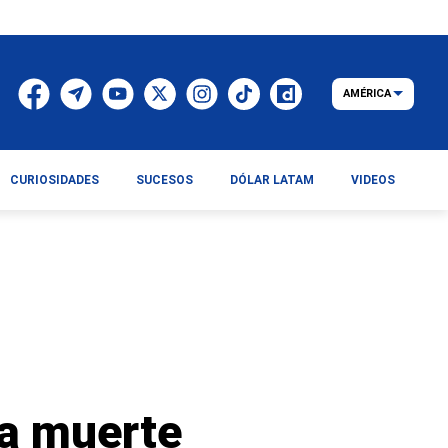
AMÉRICA
CURIOSIDADES
SUCESOS
DÓLAR LATAM
VIDEOS
ca muerte