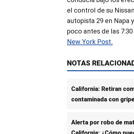
el control de su Nissa
autopista 29 en Napa 
poco antes de las 7:30
New York Post.
NOTAS RELACIONA
California: Retiran c
contaminada con gripe
Alerta por robo de mat
California: ¿Cómo pued