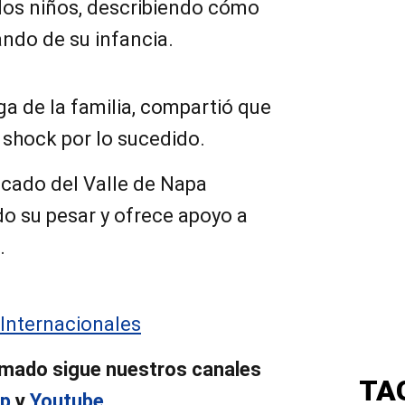
 los niños, describiendo cómo
ando de su infancia.
ga de la familia, compartió que
 shock por lo sucedido.
ficado del Valle de Napa
o su pesar y ofrece apoyo a
.
Internacionales
rmado sigue nuestros canales
TA
p
y
Youtube