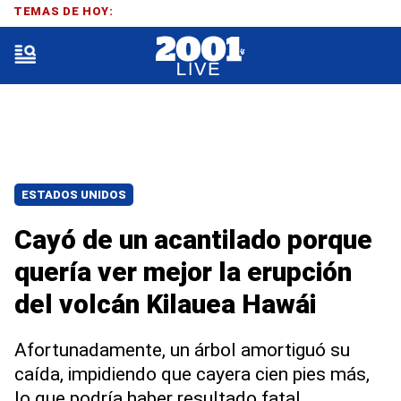
TEMAS DE HOY:
ESTADOS UNIDOS
Cayó de un acantilado porque
quería ver mejor la erupción
del volcán Kilauea Hawái
Afortunadamente, un árbol amortiguó su
caída, impidiendo que cayera cien pies más,
lo que podría haber resultado fatal