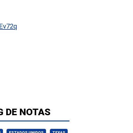
Ev72q
G DE NOTAS
U
ESTADOS UNIDOS
TEXAS