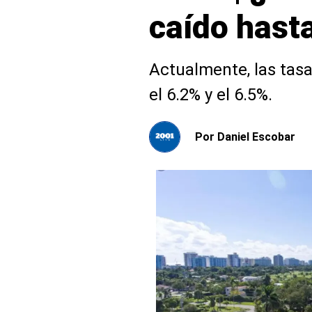
caído hast
Actualmente, las tas
el 6.2% y el 6.5%.
Por
Daniel Escobar