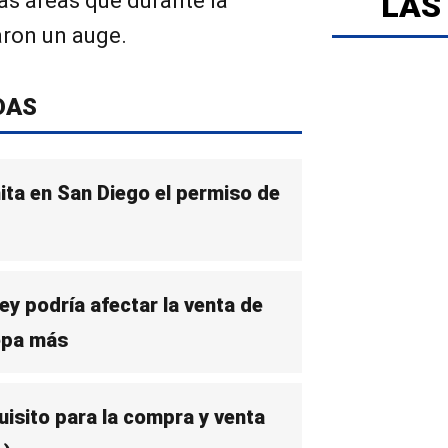
LAS
las áreas que durante la
ron un auge.
DAS
mita en San Diego el permiso de
ley podría afectar la venta de
Sepa más
uisito para la compra y venta