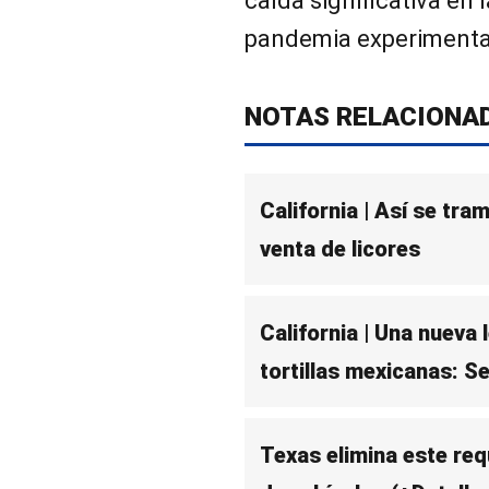
caída significativa en 
pandemia experimenta
NOTAS RELACIONA
California | Así se tra
venta de licores
California | Una nueva 
tortillas mexicanas: 
Texas elimina este req