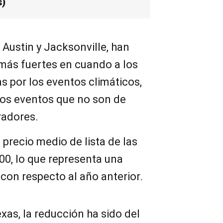
s)
Austin y Jacksonville, han
 más fuertes en cuando a los
s por los eventos climáticos,
rtos eventos que no son de
radores.
 precio medio de lista de las
00, lo que representa una
con respecto al año anterior.
exas, la reducción ha sido del