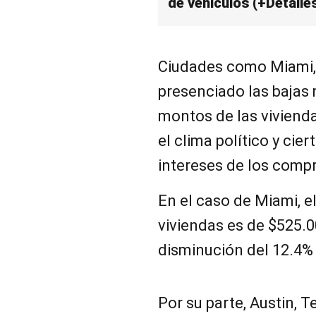
de vehículos (+Detalle
Ciudades como Miami, 
presenciado las bajas
montos de las vivienda
el clima político y cie
intereses de los comp
En el caso de Miami, el
viviendas es de $525.0
disminución del 12.4% 
Por su parte, Austin, T