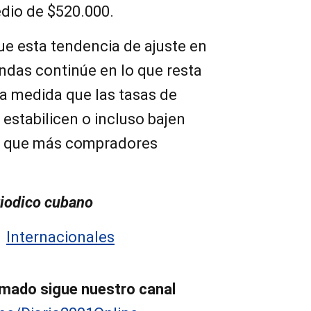
edio de $520.000.
ue esta tendencia de ajuste en
endas continúe en lo que resta
 a medida que las tasas de
 estabilicen o incluso bajen
ra que más compradores
iodico cubano
:
Internacionales
mado sigue nuestro canal