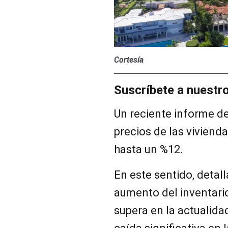
Cortesía
Suscríbete a nuestr
Un reciente informe de
precios de las vivienda
hasta un %12.
En este sentido, detal
aumento del inventari
supera en la actualid