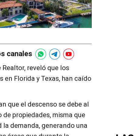
os canales
 Realtor, reveló que los
s en Florida y Texas, han caído
lan que el descenso se debe al
o de propiedades, misma que
ad la demanda, generando una