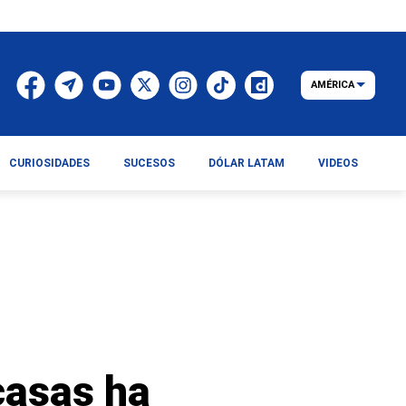
AMÉRICA
CURIOSIDADES
SUCESOS
DÓLAR LATAM
VIDEOS
 casas ha