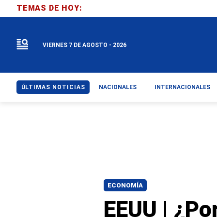
TEMAS DE HOY:
VIERNES 7 DE AGOSTO - 2026
ÚLTIMAS NOTICIAS
NACIONALES
INTERNACIONALES
ECONOMÍA
EEUU | ¿Por