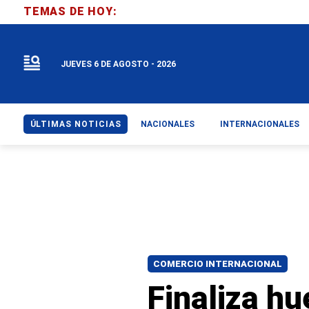
TEMAS DE HOY:
JUEVES 6 DE AGOSTO - 2026
ÚLTIMAS NOTICIAS
NACIONALES
INTERNACIONALES
COMERCIO INTERNACIONAL
Finaliza hu