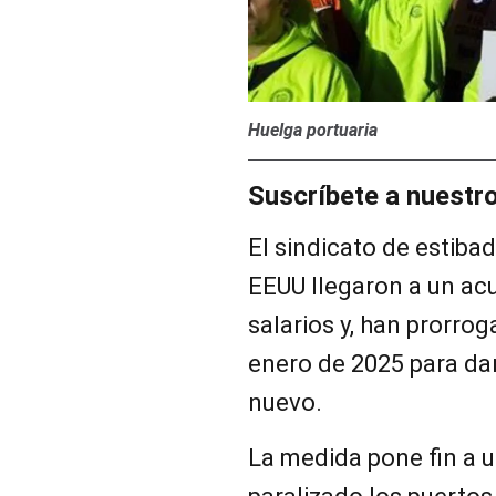
Huelga portuaria
Suscríbete a nuestr
El sindicato de estiba
EEUU llegaron a un ac
salarios y, han prorro
enero de 2025 para da
nuevo.
La medida pone fin a 