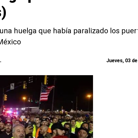
)
una huelga que había paralizado los puert
 México
.
Jueves, 03 de