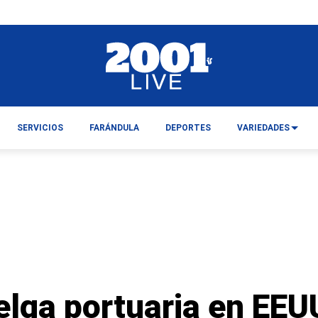
SERVICIOS
FARÁNDULA
DEPORTES
VARIEDADES
elga portuaria en EEU