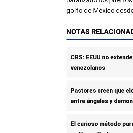
paralizado los puertos 
golfo de México desde
NOTAS RELACIONA
CBS: EEUU no extenderí
venezolanos
Pastores creen que el
entre ángeles y demon
El curioso método par