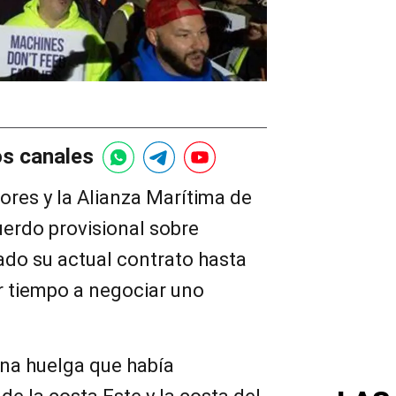
os canales
dores y la Alianza Marítima de
uerdo provisional sobre
gado su actual contrato hasta
r tiempo a negociar uno
una huelga que había