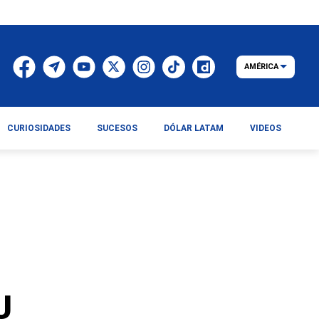
AMÉRICA
CURIOSIDADES
SUCESOS
DÓLAR LATAM
VIDEOS
U