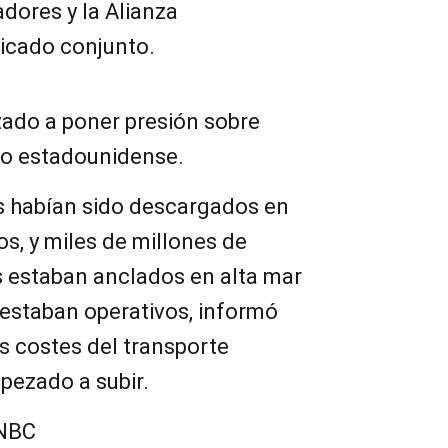
adores y la Alianza
icado conjunto.
ado a poner presión sobre
ro estadounidense.
s habían sido descargados en
s, y miles de millones de
 estaban anclados en alta mar
 estaban operativos, informó
 costes del transporte
pezado a subir.
CNBC