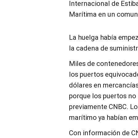
Internacional de Estib
Marítima en un comun
La huelga había empez
la cadena de suminist
Miles de contenedore
los puertos equivocado
dólares en mercancías
porque los puertos no
previamente CNBC. Los
marítimo ya habían em
Con información de 