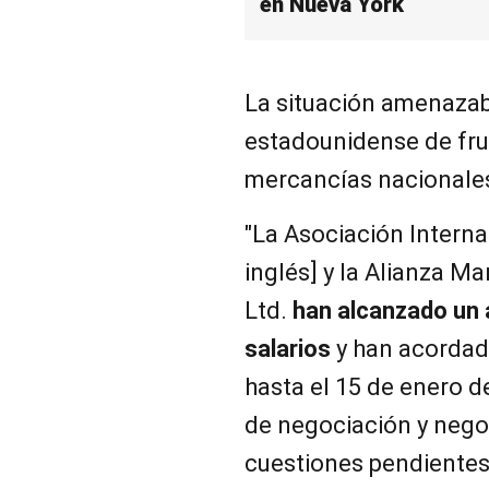
en Nueva York
La situación amenazab
estadounidense de frut
mercancías nacionales
"La Asociación Interna
inglés] y la Alianza M
Ltd.
han alcanzado un 
salarios
y han acordad
hasta el 15 de enero d
de negociación y nego
cuestiones pendientes