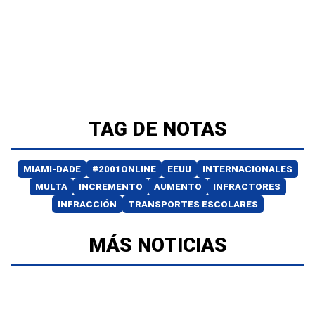
TAG DE NOTAS
MIAMI-DADE
#2001ONLINE
EEUU
INTERNACIONALES
MULTA
INCREMENTO
AUMENTO
INFRACTORES
INFRACCIÓN
TRANSPORTES ESCOLARES
MÁS NOTICIAS