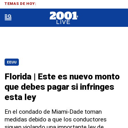
TEMAS DE HOY:
EEUU
Florida | Este es nuevo monto
que debes pagar si infringes
esta ley
En el condado de Miami-Dade toman
medidas debido a que los conductores
siguen violando una importante ley de