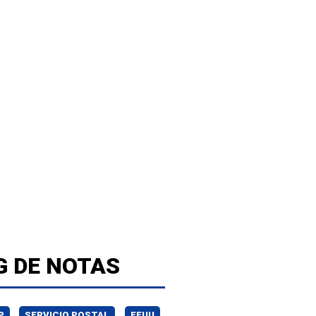
G DE NOTAS
P
SERVICIO POSTAL
EEUU