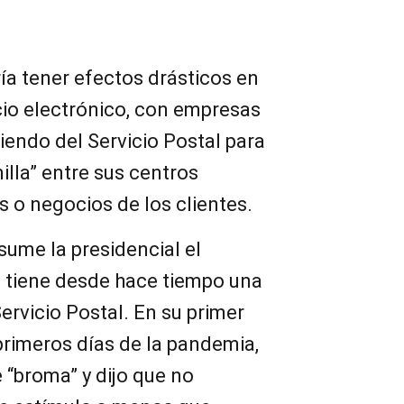
ía tener efectos drásticos en
cio electrónico, con empresas
ndo del Servicio Postal para
illa” entre sus centros
es o negocios de los clientes.
ume la presidencial el
 tiene desde hace tiempo una
ervicio Postal. En su primer
primeros días de la pandemia,
e “broma” y dijo que no