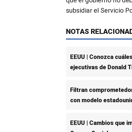
que el gobierno no deb
subsidiar el Servicio P
NOTAS RELACIONA
EEUU | Conozca cuáles
ejecutivas de Donald 
Filtran comprometedor
con modelo estadouni
EEUU | Cambios que i