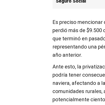
Seguro Social
Es preciso mencionar q
perdió más de $9.500 d
que terminó en pasado
representando una pér
año anterior.
Ante esto, la privatiza
podría tener consecuen
naviera, afectando a l
comunidades rurales, 
potencialmente ciento