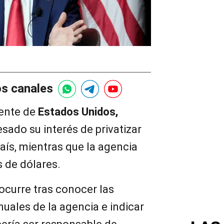
os canales
dente de
Estados Unidos,
ado su interés de privatizar
país, mientras que la agencia
s de dólares.
ocurre tras conocer las
nuales de la agencia e indicar