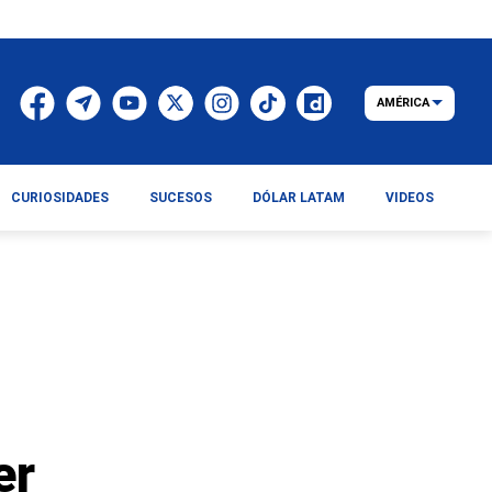
AMÉRICA
CURIOSIDADES
SUCESOS
DÓLAR LATAM
VIDEOS
er