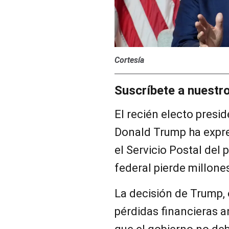
Cortesía
Suscríbete a nuestr
El recién electo presi
Donald Trump ha expres
el Servicio Postal del 
federal pierde millone
La decisión de Trump, 
pérdidas financieras a