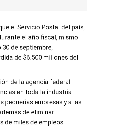
ue el Servicio Postal del país,
urante el año fiscal, mismo
 30 de septiembre,
dida de $6.500 millones del
ción de la agencia federal
cias en toda la industria
as pequeñas empresas y a las
además de eliminar
s de miles de empleos