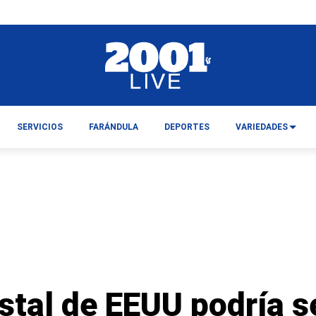
SERVICIOS
FARÁNDULA
DEPORTES
VARIEDADES
stal de EEUU podría s