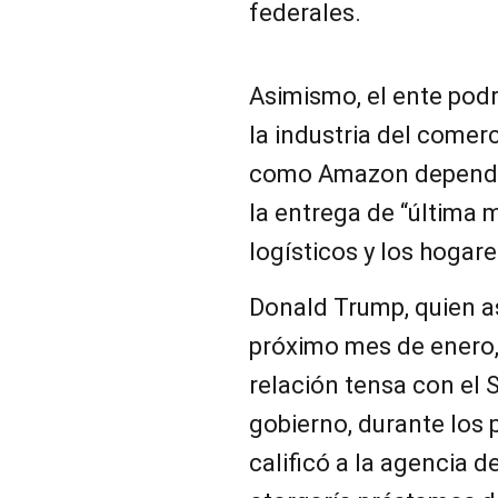
federales.
Asimismo, el ente podr
la industria del comer
como Amazon dependie
la entrega de “última m
logísticos y los hogar
Donald Trump, quien as
próximo mes de enero,
relación tensa con el S
gobierno, durante los 
calificó a la agencia d