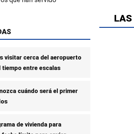
LAS
DAS
 visitar cerca del aeropuerto
l tiempo entre escalas
nozca cuándo será el primer
dos
grama de vivienda para