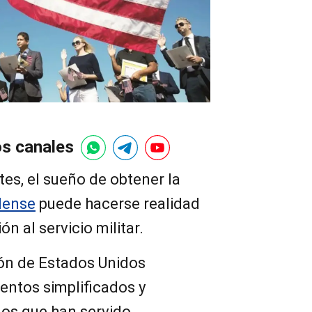
os canales
es, el sueño de obtener la
dense
puede hacerse realidad
ón al servicio militar.
ión de Estados Unidos
ntos simplificados y
los que han servido