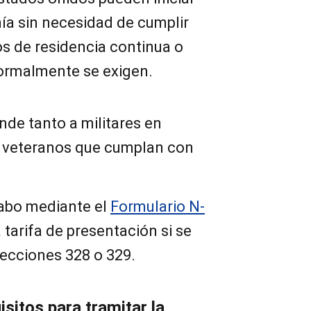
ía sin necesidad de cumplir
os de residencia continua o
normalmente se exigen.
nde tanto a militares en
a veteranos que cumplan con
cabo mediante el
Formulario N-
 tarifa de presentación si se
secciones 328 o 329.
isitos para tramitar la