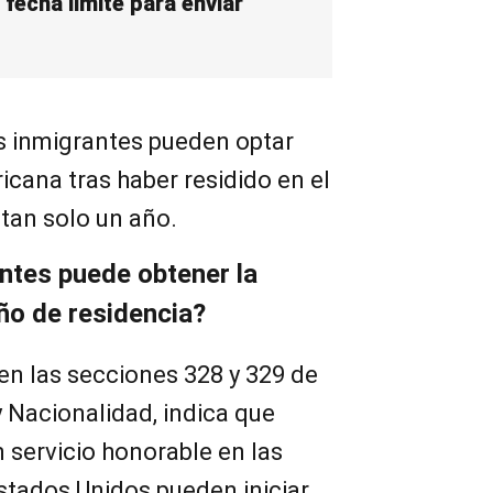
 fecha límite para enviar
os inmigrantes pueden optar
icana tras haber residido en el
 tan solo un año.
ntes puede obtener la
ño de residencia?
 en las secciones 328 y 329 de
y Nacionalidad, indica que
 servicio honorable en las
tados Unidos pueden iniciar