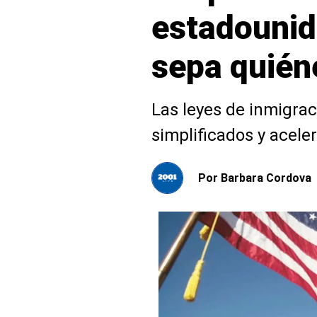
estadounid
sepa quiéne
Las leyes de inmigra
simplificados y acele
Por
Barbara Cordova