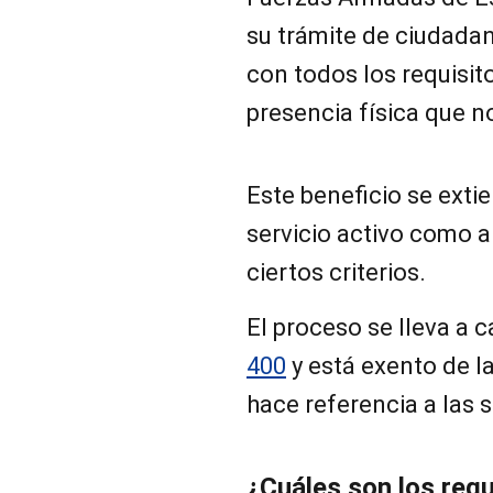
su trámite de ciudadan
con todos los requisit
presencia física que 
Este beneficio se extie
servicio activo como 
ciertos criterios.
El proceso se lleva a 
400
y está exento de la
hace referencia a las 
¿Cuáles son los requ