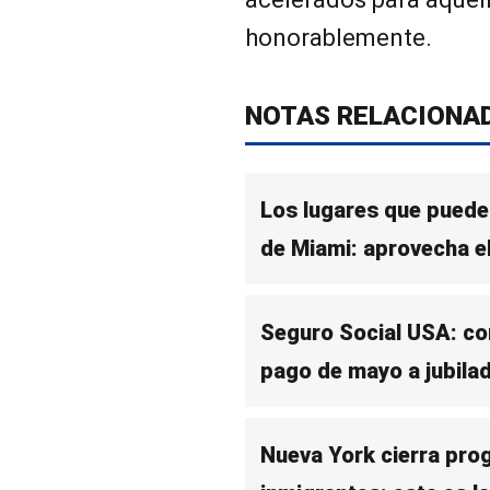
honorablemente.
NOTAS RELACIONA
Los lugares que puedes
de Miami: aprovecha e
Seguro Social USA: co
pago de mayo a jubila
Nueva York cierra pro