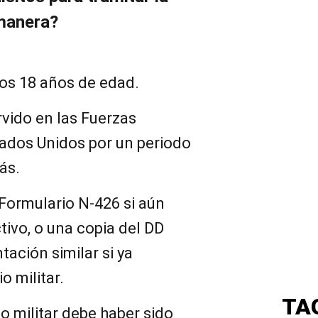
manera?
os 18 años de edad.
vido en las Fuerzas
ados Unidos por un periodo
ás.
Formulario N-426 si aún
tivo, o una copia del DD
ación similar si ya
io militar.
TA
io militar debe haber sido