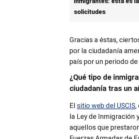
inmigrantes: esta es la
solicitudes
Gracias a éstas, ciert
por la ciudadanía amer
país por un periodo de
¿Qué tipo de inmigra
ciudadanía tras un a
El
sitio web del USCIS
,
la Ley de Inmigración 
aquellos que prestaron
Fuerzas Armadas de Es