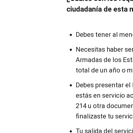
ciudadanía de esta 
Debes tener al men
Necesitas haber ser
Armadas de los Est
total de un año o m
Debes presentar el 
estás en servicio ac
214 u otra document
finalizaste tu servic
Tu salida del servic