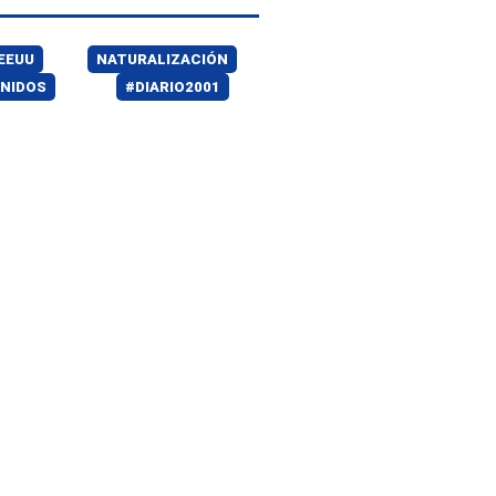
EEUU
NATURALIZACIÓN
NIDOS
#DIARIO2001