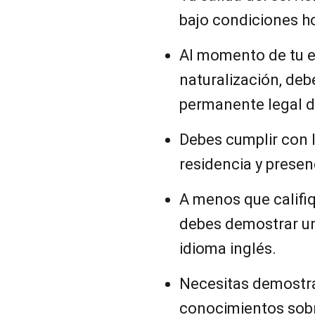
bajo condiciones h
Al momento de tu en
naturalización, deb
permanente legal d
Debes cumplir con l
residencia y presenc
A menos que califi
debes demostrar un
idioma inglés.
Necesitas demostra
conocimientos sobre