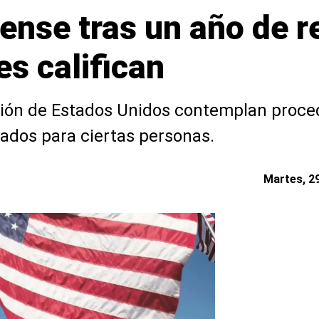
ense tras un año de r
s califican
ción de Estados Unidos contemplan proce
rados para ciertas personas.
Martes, 29