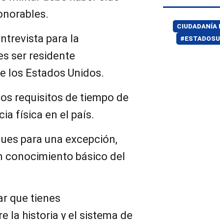
onorables.
CIUDADANÍA 
trevista para la
#ESTADOSU
es ser residente
e los Estados Unidos.
os requisitos de tiempo de
ia física en el país.
ques para una excepción,
 conocimiento básico del
r que tienes
 la historia y el sistema de