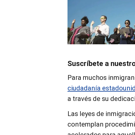
Suscríbete a nuestr
Para muchos inmigrant
ciudadanía estadouni
a través de su dedicaci
Las leyes de inmigrac
contemplan procedimie
acelerados para aquel