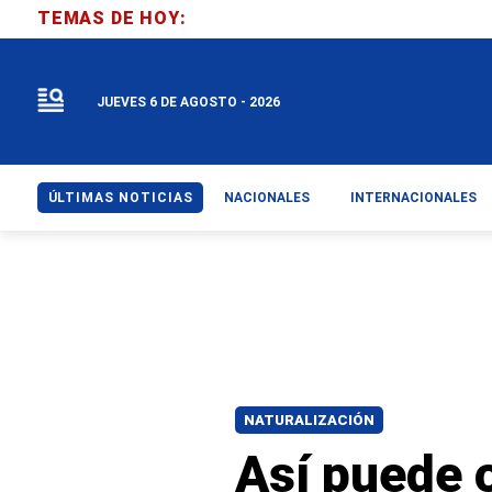
TEMAS DE HOY:
JUEVES 6 DE AGOSTO - 2026
ÚLTIMAS NOTICIAS
NACIONALES
INTERNACIONALES
NATURALIZACIÓN
Así puede 