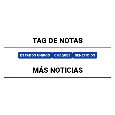
TAG DE NOTAS
ESTADOS UNIDOS
CHEQUES
BENEFICIOS
MÁS NOTICIAS