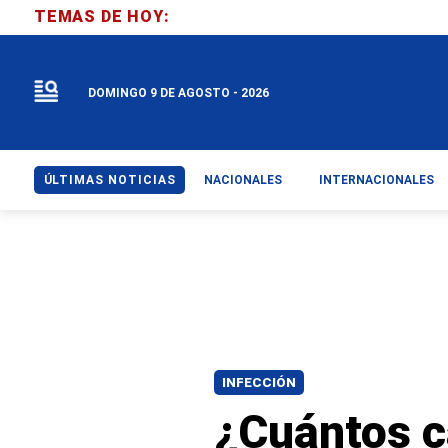
TEMAS DE HOY:
DOMINGO 9 DE AGOSTO - 2026
ÚLTIMAS NOTICIAS
NACIONALES
INTERNACIONALES
INFECCIÓN
¿Cuántos c