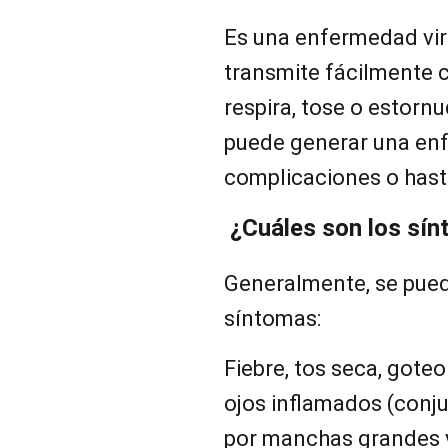
Es una enfermedad vir
transmite fácilmente 
respira, tose o estornu
puede generar una en
complicaciones o hast
¿Cuáles son los sín
Generalmente, se pued
síntomas:
Fiebre, tos seca, goteo
ojos inflamados (conjun
por manchas grandes 