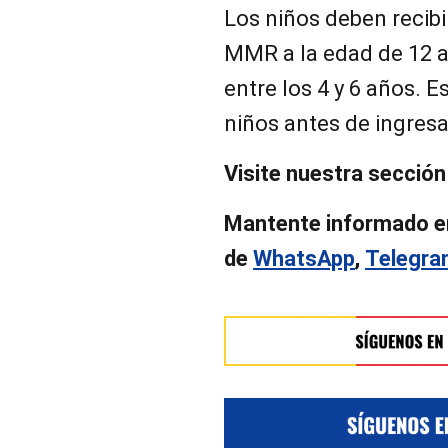
Los niños deben recibi
MMR a la edad de 12 a
entre los 4 y 6 años. E
niños antes de ingresa
Visite nuestra secció
Mantente informado e
de
WhatsApp
,
Telegr