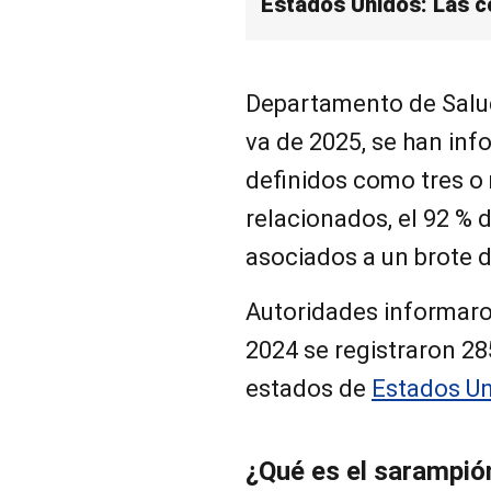
Estados Unidos: Las 
Departamento de Salud
va de 2025, se han inf
definidos como tres o
relacionados, el 92 % 
asociados a un brote 
Autoridades informaro
2024 se registraron 2
estados de
Estados U
¿Qué es el sarampió