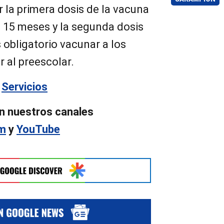
r la primera dosis de la vacuna
 15 meses y la segunda dosis
s obligatorio vacunar a los
r al preescolar.
n
Servicios
n nuestros canales
am
y
YouTube