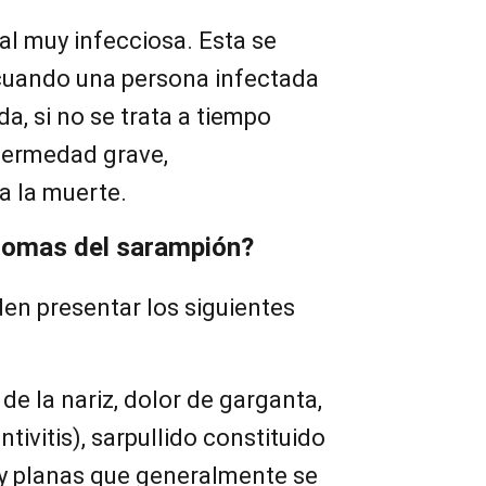
al muy infecciosa. Esta se
cuando una persona infectada
da, si no se trata a tiempo
fermedad grave,
a la muerte.
tomas del sarampión?
en presentar los siguientes
 de la nariz, dolor de garganta,
tivitis), sarpullido constituido
y planas que generalmente se