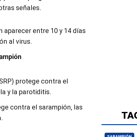
otras señales.
 aparecer entre 10 y 14 días
n al virus.
rampión
 (SRP) protege contra el
la y la parotiditis.
e contra el sarampión, las
TA
a.
SARAMPIÓN