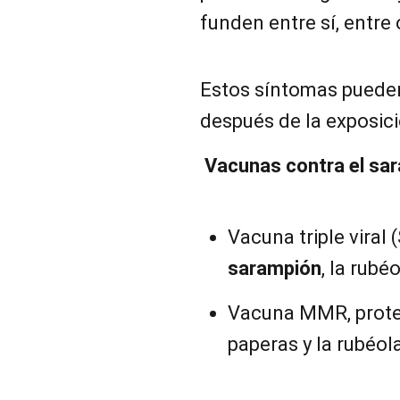
funden entre sí, entre 
Estos síntomas pueden
después de la exposició
Vacunas contra el sa
Vacuna triple viral
sarampión
, la rubéo
Vacuna MMR, proteg
paperas y la rubéol