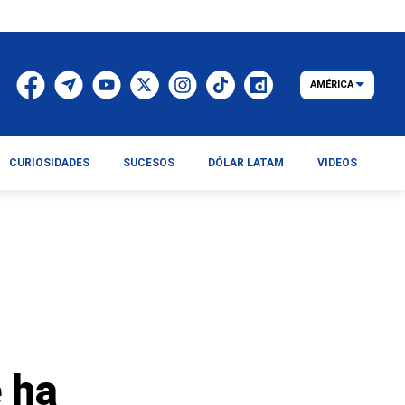
AMÉRICA
CURIOSIDADES
SUCESOS
DÓLAR LATAM
VIDEOS
 ha