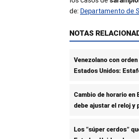
los casos de
sarampió
de:
Departamento de S
NOTAS RELACIONA
Venezolano con orden d
Estados Unidos: Estaf
Cambio de horario en 
debe ajustar el reloj y
Los “súper cerdos” qu