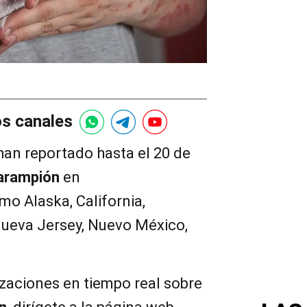
os canales
han reportado hasta el 20 de
arampión
en
mo Alaska, California,
Nueva Jersey, Nuevo México,
zaciones en tiempo real sobre