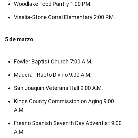
Woodlake Food Pantry 1:00 P.M.
Visalia-Stone Corral Elementary 2:00 P.M.
5 de marzo
Fowler Baptist Church 7:00 A.M.
Madera - Rapto Divino 9:00 A.M.
San Joaquin Veterans Hall 9:00 A.M.
Kings County Commission on Aging 9:00
A.M.
Fresno Spanish Seventh Day Adventist 9:00
A.M.