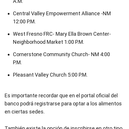
A.M.
Central Valley Empowerment Alliance -NM
12:00 P.M.
West Fresno FRC- Mary Ella Brown Center-
Neighborhood Market 1:00 P.M.
Cornerstone Community Church- NM 4:00
P.M.
Pleasant Valley Church 5:00 P.M.
Es importante recordar que en el portal oficial del
banco podrá registrarse para optar a los alimentos
en ciertas sedes.
También existe la opción de inscribirse en otro tipo