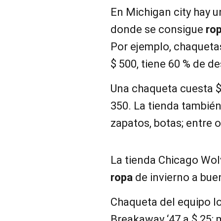
En Michigan city hay u
donde se consigue
ro
Por ejemplo, chaquetas
$ 500, tiene 60 % de d
Una chaqueta cuesta $ 
350. La tienda también
zapatos, botas; entre o
La tienda Chicago Wol
ropa
de invierno a bue
Chaqueta del equipo lo
Breakaway ‘47 a $ 25;