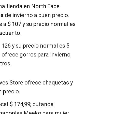
na tienda en North Face
pa
de invierno a buen precio.
 a $ 107 y su precio normal es
escuento.
126 y su precio normal es $
 ofrece gorros para invierno,
tros.
ves Store ofrece chaquetas y
n precio.
cal $ 174,99; bufanda
 manoplas Meeko para mujer