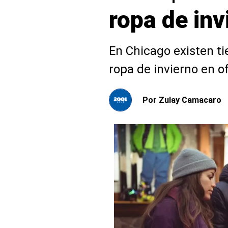
ropa de in
En Chicago existen t
ropa de invierno en o
Por
Zulay Camacaro