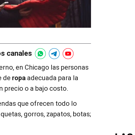
os canales
erno, en Chicago las personas
e de
ropa
adecuada para la
 precio o a bajo costo.
iendas que ofrecen todo lo
aquetas, gorros, zapatos, botas;