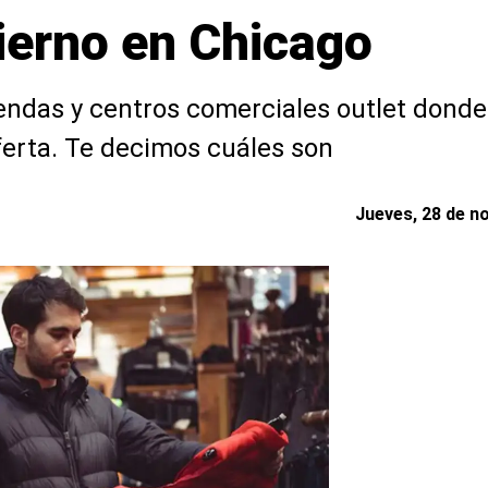
vierno en Chicago
iendas y centros comerciales outlet dond
ferta. Te decimos cuáles son
Jueves, 28 de n