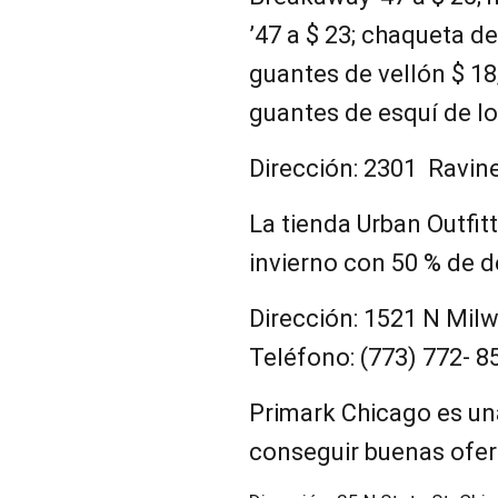
’47 a $ 23; chaqueta d
guantes de vellón $ 18
guantes de esquí de lo
Dirección: 2301 Ravine
La tienda Urban Outfit
invierno con 50 % de 
Dirección: 1521 N Milw
Teléfono: (773) 772- 8
Primark Chicago es un
conseguir buenas ofer