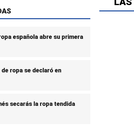
LAS
DAS
opa española abre su primera
de ropa se declaró en
és secarás la ropa tendida