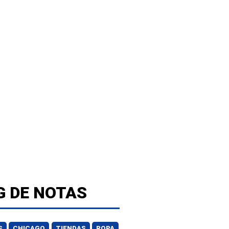
G DE NOTAS
S
CHICAGO
TIENDAS
ROPA