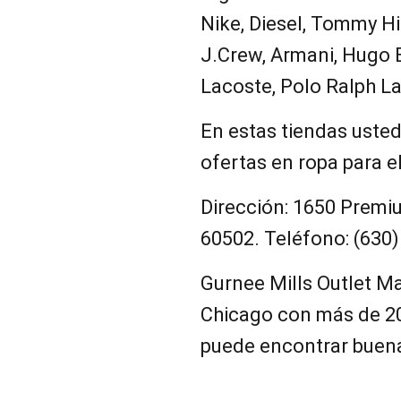
Nike, Diesel, Tommy Hi
J.Crew, Armani, Hugo B
Lacoste, Polo Ralph La
En estas tiendas uste
ofertas en ropa para e
Dirección: 1650 Premiu
60502. Teléfono: (630)
Gurnee Mills Outlet Ma
Chicago con más de 200
puede encontrar buena