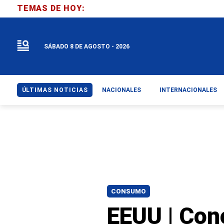
TEMAS DE HOY:
SÁBADO 8 DE AGOSTO - 2026
ÚLTIMAS NOTICIAS
NACIONALES
INTERNACIONALES
CONSUMO
EEUU | Con