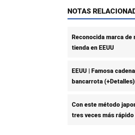
NOTAS RELACIONA
Reconocida marca de r
tienda en EEUU
EEUU | Famosa cadena 
bancarrota (+Detalles)
Con este método japon
tres veces más rápido