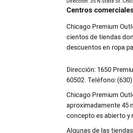
Dirección: 35 N State St. Chi
Centros comerciales
Chicago Premium Outl
cientos de tiendas do
descuentos en ropa par
Dirección: 1650 Premiu
60502. Teléfono: (630)
Chicago Premium Outle
aproximadamente 45 m
concepto es abierto y
Algunas de las tiendas