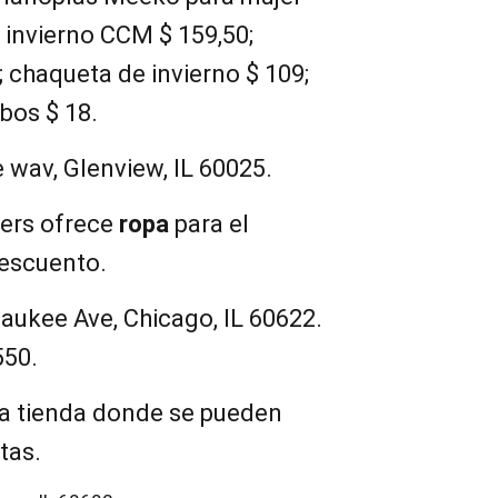
e invierno CCM $ 159,50;
; chaqueta de invierno $ 109;
bos $ 18.
 wav, Glenview, IL 60025.
ters ofrece
ropa
para el
descuento.
aukee Ave, Chicago, IL 60622.
550.
a tienda donde se pueden
tas.