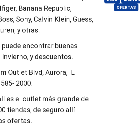
lfiger, Banana Repuplic,
OFERTAS
oss, Sony, Calvin Klein, Guess,
uren, y otras.
d puede encontrar buenas
l invierno, y descuentos.
m Outlet Blvd, Aurora, IL
 585- 2000.
ll es el outlet más grande de
 tiendas, de seguro allí
s ofertas.