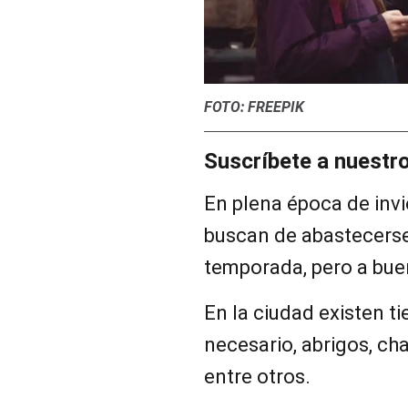
FOTO: FREEPIK
Suscríbete a nuestr
En plena época de invi
buscan de abastecers
temporada, pero a buen
En la ciudad existen t
necesario, abrigos, ch
entre otros.