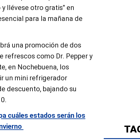
y llévese otro gratis" en
esencial para la mañana de
abrá una promoción de dos
de refrescos como Dr. Pepper y
te, en Nochebuena, los
ir un mini refrigerador
 de descuento, bajando su
10.
pa cuáles estados serán los
invierno
TA