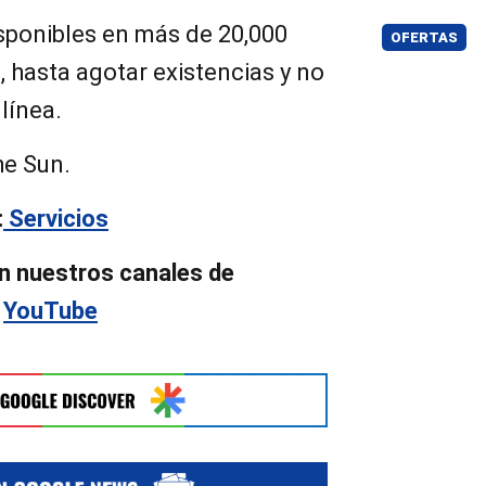
isponibles en más de 20,000
OFERTAS
, hasta agotar existencias y no
línea.
he Sun.
:
Servicios
n nuestros canales de
y
YouTube