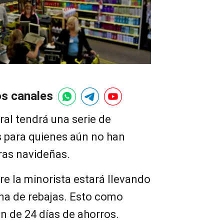
os canales
al tendrá una serie de
 para quienes aún no han
as navideñas.
re la minorista estará llevando
na de rebajas. Esto como
n de 24 días de ahorros.