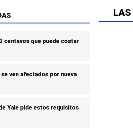
LAS
DAS
0 centavos que puede costar
 se ven afectados por nueva
de Yale pide estos requisitos