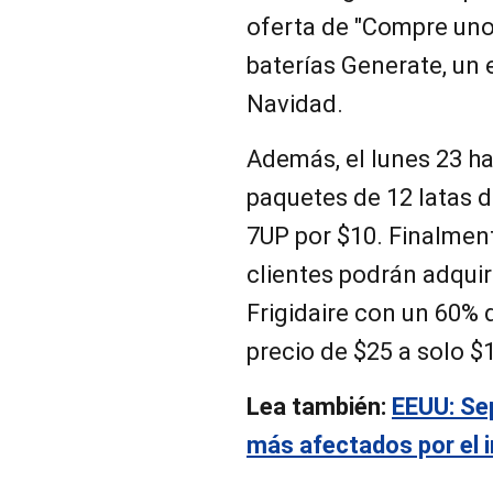
oferta de "Compre uno 
baterías Generate, un 
Navidad.
Además, el lunes 23 h
paquetes de 12 latas 
7UP por $10. Finalmen
clientes podrán adquir
Frigidaire con un 60%
precio de $25 a solo $
Lea también:
EEUU: Se
más afectados por el 