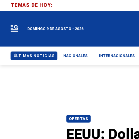
TEMAS DE HOY:
DOMINGO 9 DE AGOSTO - 2026
ÚLTIMAS NOTICIAS
NACIONALES
INTERNACIONALES
OFERTAS
EEUU: Doll