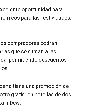
 excelente oportunidad para
nómicos para las festividades.
 los compradores podrán
iarias que se suman a las
nda, permitiendo descuentos
ulos.
adena tiene una promoción de
otro gratis" en botellas de dos
ntain Dew.