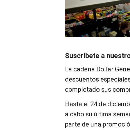
Suscríbete a nuestr
La cadena Dollar Gener
descuentos especiales
completado sus compr
Hasta el 24 de diciemb
a cabo su última sema
parte de una promoció