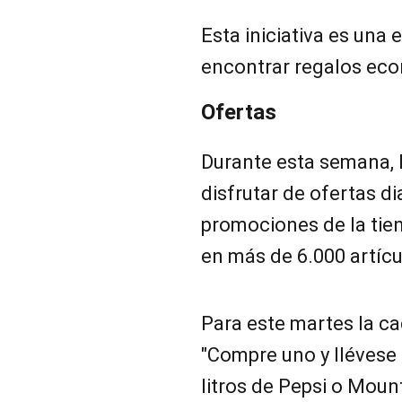
Esta iniciativa es una
encontrar regalos eco
Ofertas
Durante esta semana,
disfrutar de ofertas d
promociones de la tie
en más de 6.000 artíc
Para este martes la c
"Compre uno y llévese 
litros de Pepsi o Mou