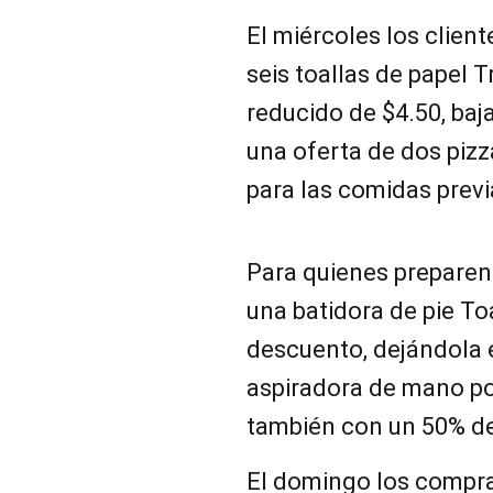
El miércoles los clien
seis toallas de papel 
reducido de $4.50, baj
una oferta de dos pizz
para las comidas previ
Para quienes preparen 
una batidora de pie T
descuento, dejándola 
aspiradora de mano por
también con un 50% d
El domingo los compr