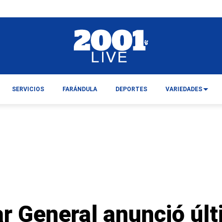
SERVICIOS
FARÁNDULA
DEPORTES
VARIEDADES
ar General anunció úl