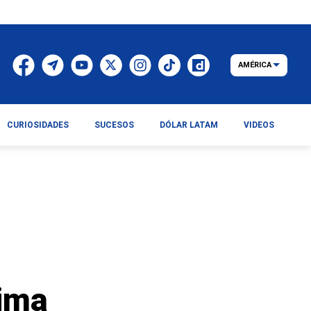
AMÉRICA
CURIOSIDADES
SUCESOS
DÓLAR LATAM
VIDEOS
tima