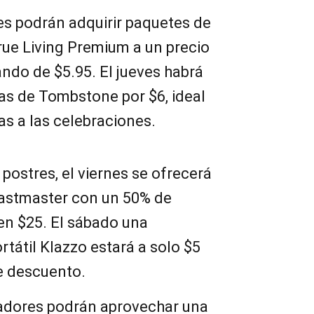
tes podrán adquirir paquetes de
True Living Premium a un precio
ando de $5.95. El jueves habrá
as de Tombstone por $6, ideal
as a las celebraciones.
postres, el viernes se ofrecerá
oastmaster con un 50% de
en $25. El sábado una
tátil Klazzo estará a solo $5
e descuento.
adores podrán aprovechar una