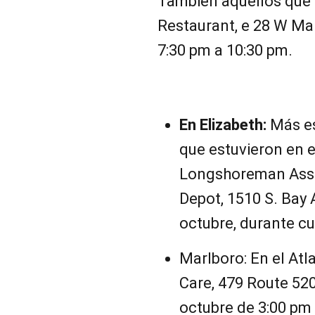
También aquellos que 
Restaurant, e 28 W Mai
7:30 pm a 10:30 pm.
En Elizabeth:
Más es
que estuvieron en e
Longshoreman Assoc
Depot, 1510 S. Bay 
octubre, durante cu
Marlboro: En el Atl
Care, 479 Route 520
octubre de 3:00 pm 