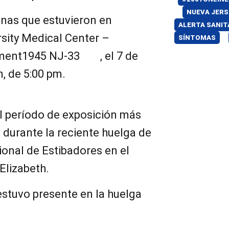
NUEVA JERS
onas que estuvieron en
ALERTA SANIT
sity Medical Center –
SÍNTOMAS
ment1945 NJ-33 , el 7 de
, de 5:00 pm.
l período de exposición más
 durante la reciente huelga de
ional de Estibadores en el
Elizabeth.
estuvo presente en la huelga