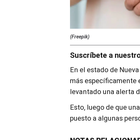
(Freepik)
Suscríbete a nuestr
En el estado de Nueva 
más específicamente en 
levantado una alerta 
Esto, luego de que un
puesto a algunas pers