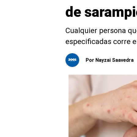
de sarampi
Cualquier persona que
especificadas corre e
Por
Nayzai Saavedra