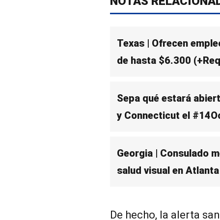
NOTAS RELACIONA
Texas | Ofrecen empleo
de hasta $6.300 (+Req
Sepa qué estará abier
y Connecticut el #14O
Georgia | Consulado m
salud visual en Atlanta
De hecho, la alerta san