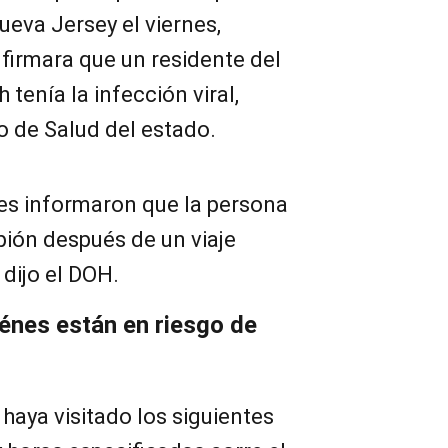
ueva Jersey el viernes,
firmara que un residente del
enía la infección viral,
 de Salud del estado.
es informaron que la persona
pión después de un viaje
 dijo el DOH.
iénes están en riesgo de
haya visitado los siguientes