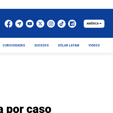
AMÉRICA
CURIOSIDADES
SUCESOS
DÓLAR LATAM
VIDEOS
a por caso