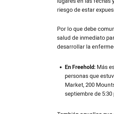
lugares en las fechas 
riesgo de estar expues
Por lo que debe comun
salud de inmediato par
desarrollar la enferme
En Freehold:
Más es
personas que estuvi
Market, 200 Mounts 
septiembre de 5:30