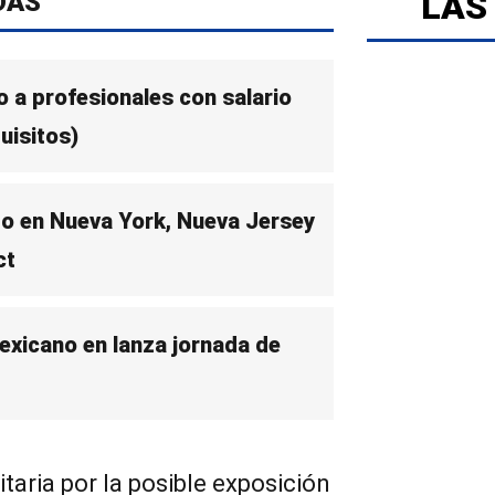
LAS
DAS
 a profesionales con salario
uisitos)
to en Nueva York, Nueva Jersey
ct
exicano en lanza jornada de
itaria por la posible exposición