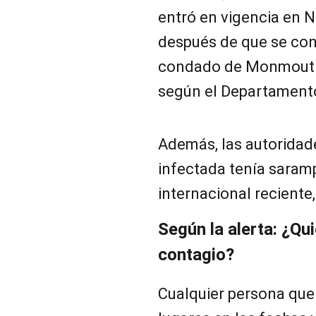
entró en vigencia en N
después de que se con
condado de Monmouth t
según el Departamento
Además, las autoridad
infectada tenía saram
internacional reciente,
Según la alerta: ¿Qu
contagio?
Cualquier persona que 