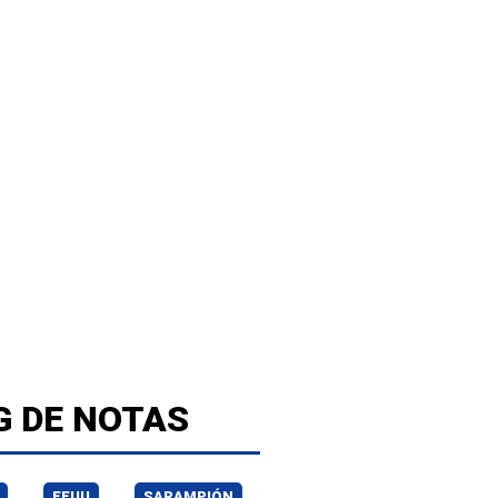
G DE NOTAS
EEUU
SARAMPIÓN