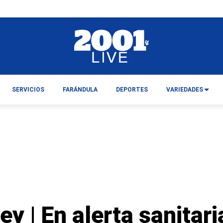
SERVICIOS
FARÁNDULA
DEPORTES
VARIEDADES
y | En alerta sanitari