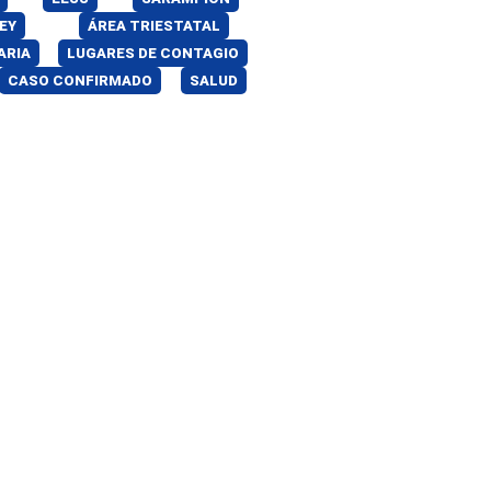
EY
ÁREA TRIESTATAL
ARIA
LUGARES DE CONTAGIO
CASO CONFIRMADO
SALUD