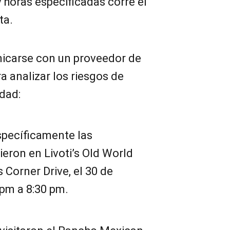
y horas especificadas corre el
ta.
icarse con un proveedor de
a analizar los riesgos de
dad:
pecíficamente las
eron en Livoti’s Old World
Corner Drive, el 30 de
 pm a 8:30 pm.