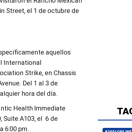
visitaron el Rancho Mexican
n Street, el 1 de octubre de
pecíficamente aquellos
l International
iation Strike, en Chassis
Avenue. Del 1 al 3 de
alquier hora del día.
antic Health Immediate
TA
, Suite A103, el 6 de
a 6:00 pm.
#2001ONLINE