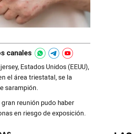
os canales
jersey, Estados Unidos (EEUU),
el área triestatal, se la
de sarampión.
a gran reunión pudo haber
onas en riesgo de exposición.