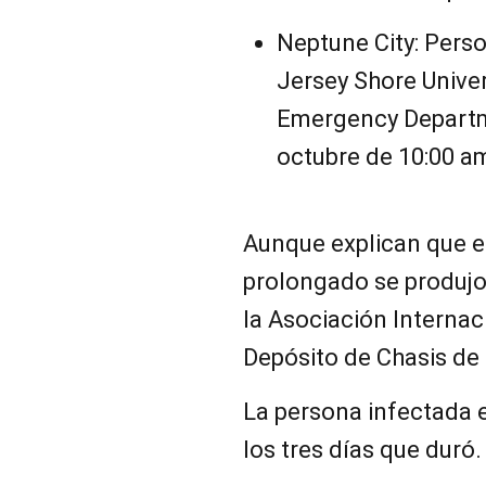
Neptune City: Pers
Jersey Shore Univer
Emergency Depart
octubre de 10:00 am
Aunque explican que e
prolongado se produjo
la Asociación Internac
Depósito de Chasis de 
La persona infectada 
los tres días que duró.