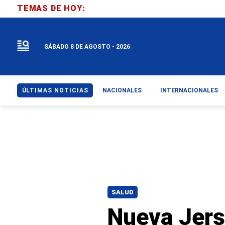
TEMAS DE HOY:
SÁBADO 8 DE AGOSTO - 2026
ÚLTIMAS NOTICIAS
NACIONALES
INTERNACIONALES
SALUD
Nueva Jerse