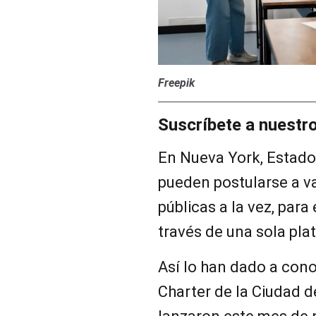
Freepik
Suscríbete a nuestr
En Nueva York, Estados
pueden postularse a v
públicas a la vez, par
través de una sola pla
Así lo han dado a cono
Charter de la Ciudad 