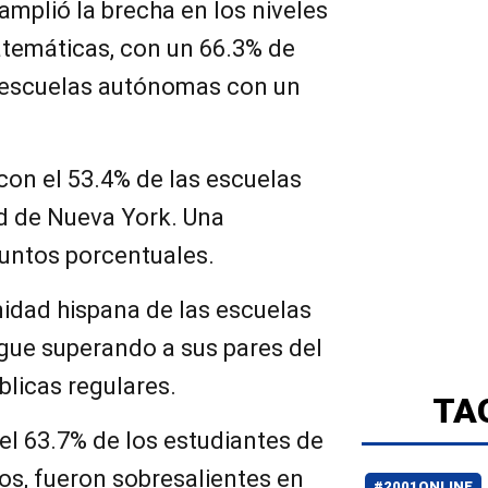
amplió la brecha en los niveles
temáticas, con un 66.3% de
s escuelas autónomas con un
con el 53.4% de las escuelas
dad de Nueva York. Una
puntos porcentuales.
idad hispana de las escuelas
ue superando a sus pares del
blicas regulares.
TA
el 63.7% de los estudiantes de
os, fueron sobresalientes en
#2001ONLINE