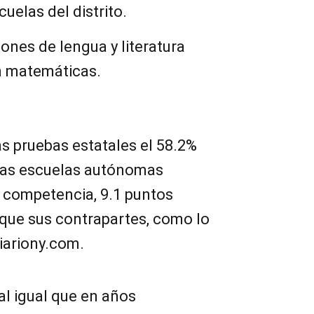
uelas del distrito.
iones de lengua y literatura
n matemáticas.
as pruebas estatales el 58.2%
 las escuelas autónomas
e competencia, 9.1 puntos
 que sus contrapartes, como lo
diariony.com.
al igual que en años