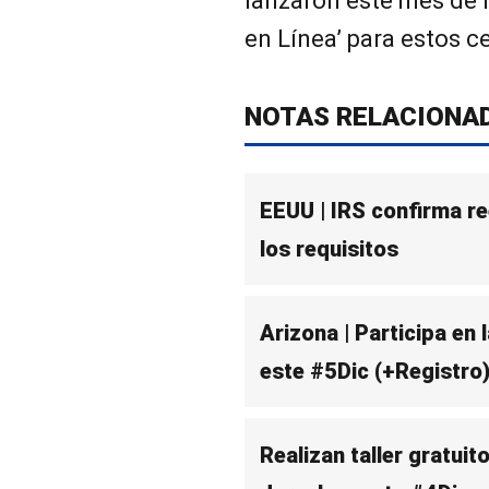
lanzaron este mes de 
en Línea’ para estos c
NOTAS RELACIONA
EEUU | IRS confirma r
los requisitos
Arizona | Participa en 
este #5Dic (+Registro
Realizan taller gratui