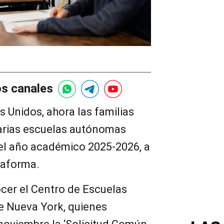
os canales
 Unidos, ahora las familias
arias escuelas autónomas
a el año académico 2025-2026, a
taforma.
cer el Centro de Escuelas
de Nueva York, quienes