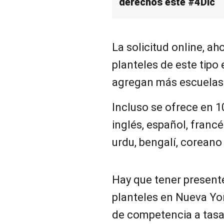
derechos este #4Dic
La solicitud online, a
planteles de este tipo e
agregan más escuelas
Incluso se ofrece en 1
inglés, español, francés
urdu, bengalí, coreano 
Hay que tener present
planteles en Nueva Yor
de competencia a tasa