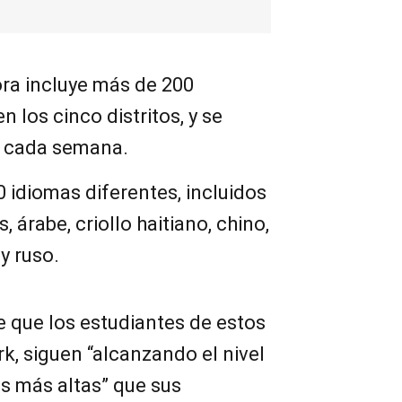
hora incluye más de 200
n los cinco distritos, y se
 cada semana.
0 idiomas diferentes, incluidos
, árabe, criollo haitiano, chino,
y ruso.
e que los estudiantes de estos
k, siguen “alcanzando el nivel
s más altas” que sus