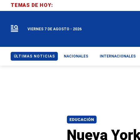
TEMAS DE HOY:
VIERNES 7 DE AGOSTO - 2026
ÚLTIMAS NOTICIAS
NACIONALES
INTERNACIONALES
EDUCACIÓN
Nueva York 