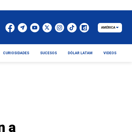
AMÉRICA
CURIOSIDADES
SUCESOS
DÓLAR LATAM
VIDEOS
n a