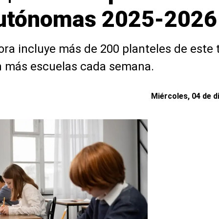
autónomas 2025-2026
hora incluye más de 200 planteles de este 
gan más escuelas cada semana.
Miércoles, 04 de d