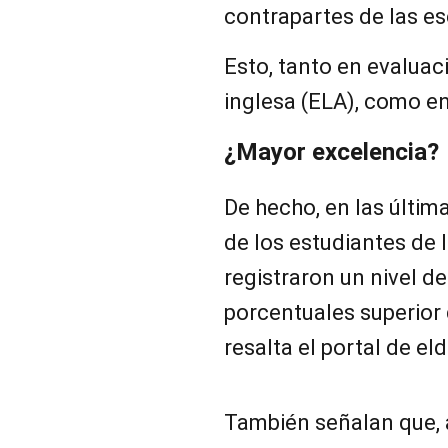
contrapartes de las esc
Esto, tanto en evaluac
inglesa (ELA), como e
¿Mayor excelencia?
De hecho, en las últim
de los estudiantes de
registraron un nivel d
porcentuales superior
resalta el portal de el
También señalan que, 