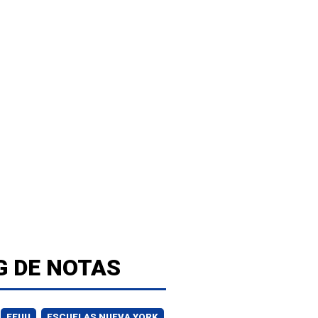
G DE NOTAS
EEUU
ESCUELAS NUEVA YORK