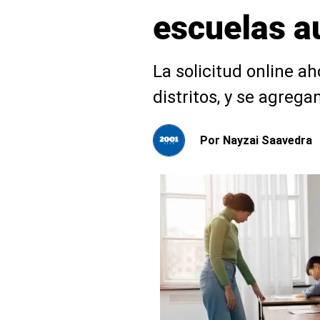
escuelas 
La solicitud online a
distritos, y se agre
Por
Nayzai Saavedra