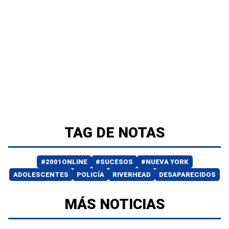
TAG DE NOTAS
#2001ONLINE
#SUCESOS
#NUEVA YORK
ADOLESCENTES
POLICÍA
RIVERHEAD
DESAPARECIDOS
MÁS NOTICIAS