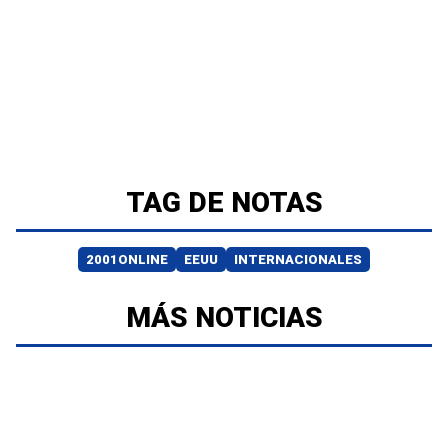
TAG DE NOTAS
2001ONLINE
EEUU
INTERNACIONALES
MÁS NOTICIAS