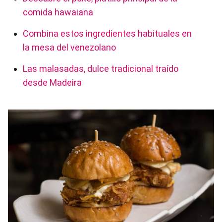
comida hawaiana
Combina estos ingredientes habituales en
la mesa del venezolano
Las malasadas, dulce tradicional traído
desde Madeira