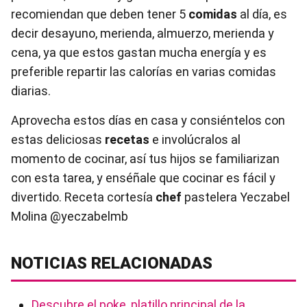
recomiendan que deben tener 5
comidas
al día, es
decir desayuno, merienda, almuerzo, merienda y
cena, ya que estos gastan mucha energía y es
preferible repartir las calorías en varias comidas
diarias.
Aprovecha estos días en casa y consiéntelos con
estas deliciosas
recetas
e involúcralos al
momento de cocinar, así tus hijos se familiarizan
con esta tarea, y enséñale que cocinar es fácil y
divertido. Receta cortesía
chef
pastelera Yeczabel
Molina @yeczabelmb
NOTICIAS RELACIONADAS
Descubre el poke, platillo principal de la