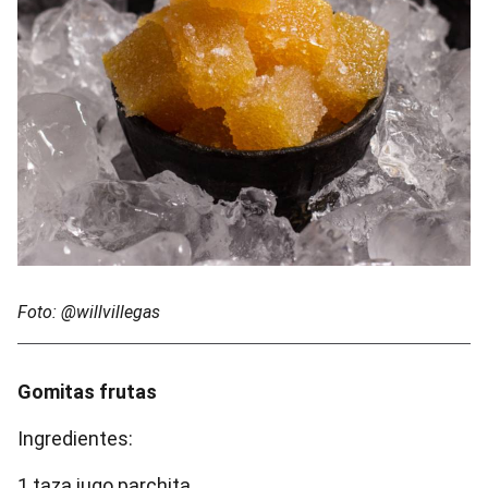
Foto: @willvillegas
Gomitas frutas
Ingredientes:
1 taza jugo parchita