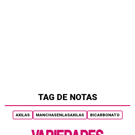
TAG DE NOTAS
AXILAS
MANCHASENLASAXILAS
BICARBONATO