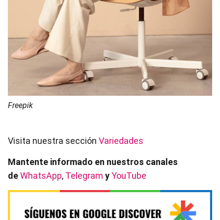
Freepik
Visita nuestra sección
Variedades
Mantente informado en nuestros canales
de
WhatsApp
,
Telegram
y
YouTube