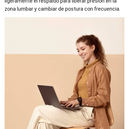
ligeramente el respaldo para liberar presión en la
zona lumbar y cambiar de postura con frecuencia.