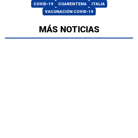
COVID-19
CUARENTENA
ITALIA
VACUNACIÓN COVID-19
MÁS NOTICIAS