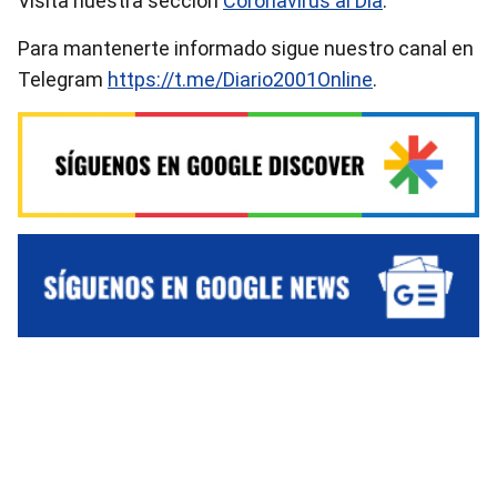
Visita nuestra sección
Coronavirus al Día
.
Para mantenerte informado sigue nuestro canal en
Telegram
https://t.me/Diario2001Online
.