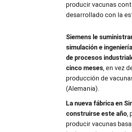
producir vacunas contr
desarrollado con la es
Siemens le suministra
simulación e ingenierí
de procesos industrial
cinco meses
, en vez d
producción de vacuna
(Alemania).
La nueva fábrica en S
construirse este año
,
producir vacunas basa