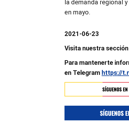
la demanda regional y 
en mayo.
2021-06-23
Visita nuestra secció
Para mantenerte infor
en
Telegram
https://t