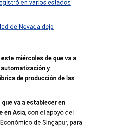
registró en varios estados
idad de Nevada deja
este miércoles de que va a
e automatización y
fábrica de producción de las
 que va a establecer en
e en Asia
, con el apoyo del
 Económico de Singapur, para