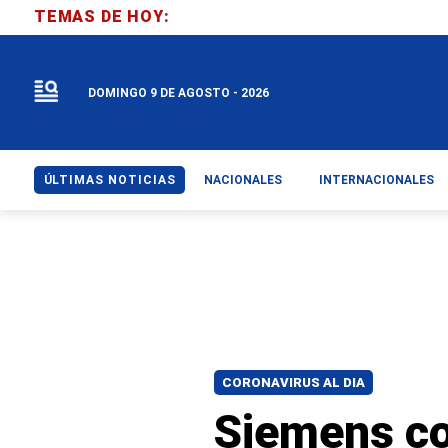
TEMAS DE HOY:
DOMINGO 9 DE AGOSTO - 2026
ÚLTIMAS NOTICIAS
NACIONALES
INTERNACIONALES
CORONAVIRUS AL DIA
Siemens co