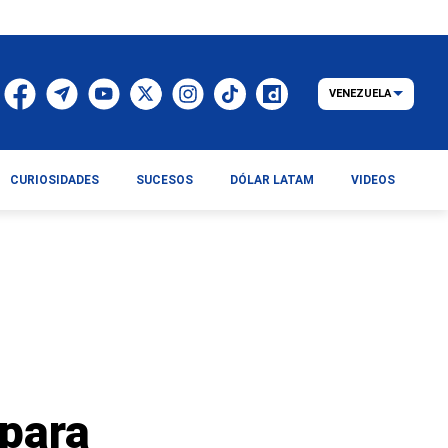
VENEZUELA
CURIOSIDADES
SUCESOS
DÓLAR LATAM
VIDEOS
para