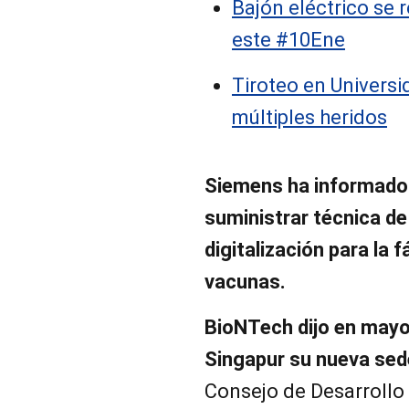
Bajón eléctrico se 
este #10Ene
Tiroteo en Univers
múltiples heridos
Siemens ha informado 
suministrar técnica d
digitalización para la 
vacunas.
BioNTech dijo en mayo
Singapur su nueva sed
Consejo de Desarrollo