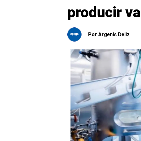
producir v
Por
Argenis Deliz