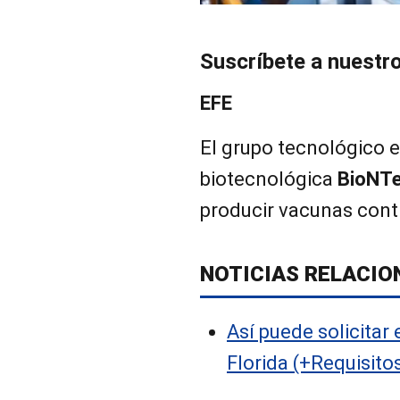
Suscríbete a nuestr
EFE
El grupo tecnológico e
biotecnológica
BioNT
producir vacunas cont
NOTICIAS RELACIO
Así puede solicitar
Florida (+Requisito