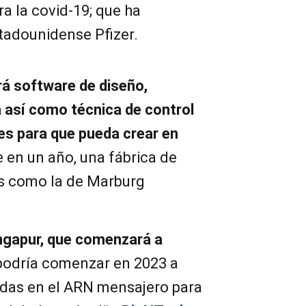
a la covid-19; que ha
tadounidense Pfizer.
rá software de diseño,
a así como técnica de control
es para que pueda crear en
e en un año, una fábrica de
s como la de Marburg
ingapur, que comenzará a
 podría comenzar en 2023 a
das en el ARN mensajero para