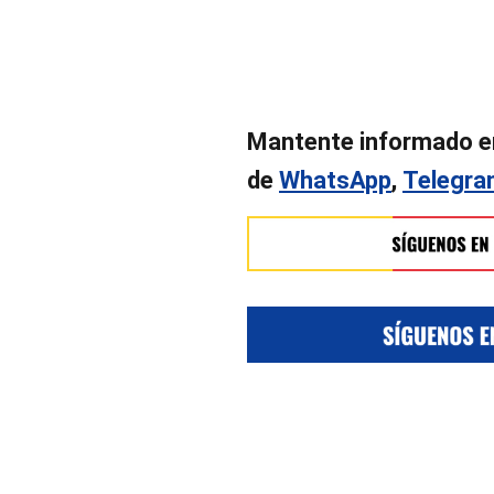
Mantente informado e
de
WhatsApp
,
Telegr