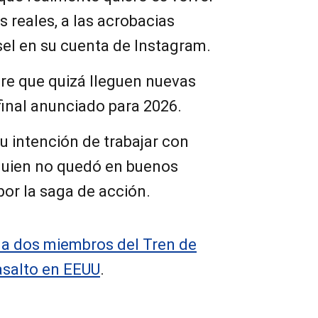
as reales, a las acrobacias
esel en su cuenta de Instagram.
iere que quizá lleguen nuevas
final anunciado para 2026.
u intención de trabajar con
 quien no quedó en buenos
por la saga de acción.
 a dos miembros del Tren de
asalto en EEUU
.