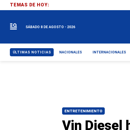
TEMAS DE HOY:
SÁBADO 8 DE AGOSTO - 2026
ÚLTIMAS NOTICIAS
NACIONALES
INTERNACIONALES
ENTRETENIMIENTO
Vin Diesel