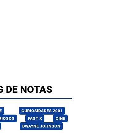
G DE NOTAS
E
CURIOSIDADES 2001
RIOSOS
FAST X
CINE
DWAYNE JOHNSON