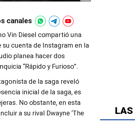
os canales
no Vin Diesel compartió una
e su cuenta de Instagram en la
tudio planea hacer dos
nquicia “Rápido y Furioso”.
otagonista de la saga reveló
sencia inicial de la saga, es
lejeras. No obstante, en esta
LAS
ncluir a su rival Dwayne ‘The