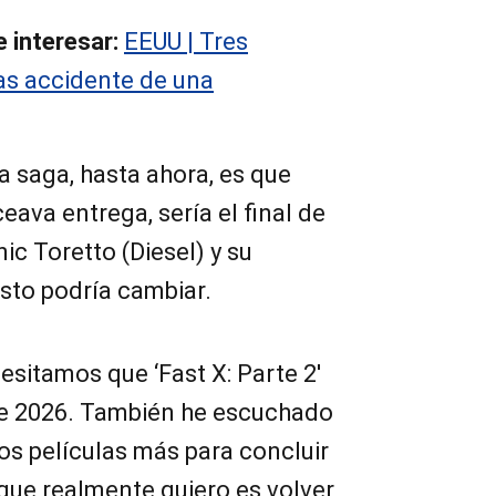
 interesar:
EEUU | Tres
as accidente de una
a saga, hasta ahora, es que
ceava entrega, sería el final de
ic Toretto (Diesel) y su
sto podría cambiar.
sitamos que ‘Fast X: Parte 2′
de 2026. También he escuchado
os películas más para concluir
que realmente quiero es volver