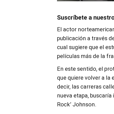
Suscríbete a nuestr
El actor norteamerica
publicación a través d
cual sugiere que el es
películas más de la fra
En este sentido, el pr
que quiere volver a la e
decir, las carreras cal
nueva etapa, buscaría i
Rock’ Johnson.