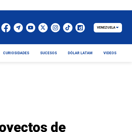
VENEZUELA
CURIOSIDADES
SUCESOS
DÓLAR LATAM
VIDEOS
royectos de