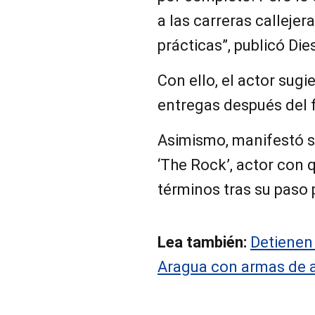
a las carreras callejer
prácticas”, publicó Di
Con ello, el actor sug
entregas después del 
Asimismo, manifestó s
‘The Rock’, actor con
términos tras su paso 
Lea también:
Detienen
Aragua con armas de 