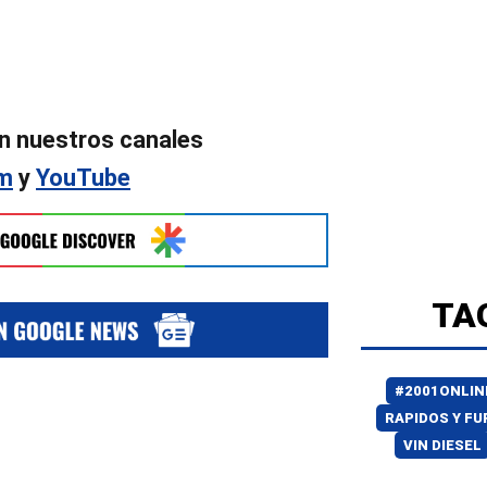
n nuestros canales
am
y
YouTube
TA
#2001ONLIN
RAPIDOS Y FU
VIN DIESEL