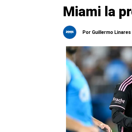
Miami la p
Por
Guillermo Linares