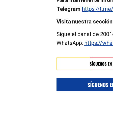
Para mantenerte infor
Telegram
https://t.me
Visita nuestra sección
Sigue el canal de 2001
WhatsApp:
https://w