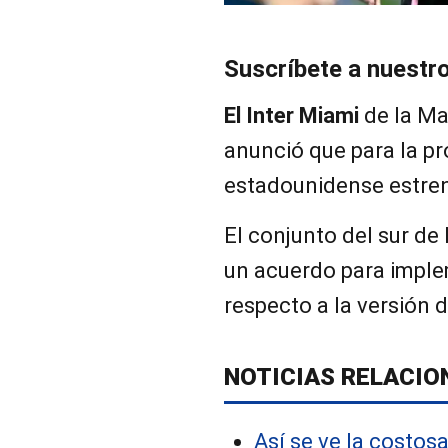
Suscríbete a nuestr
El Inter Miami
de la Ma
anunció que para la p
estadounidense estre
El conjunto del sur de 
un acuerdo para impl
respecto a la versión
NOTICIAS RELACIO
Así se ve la costos