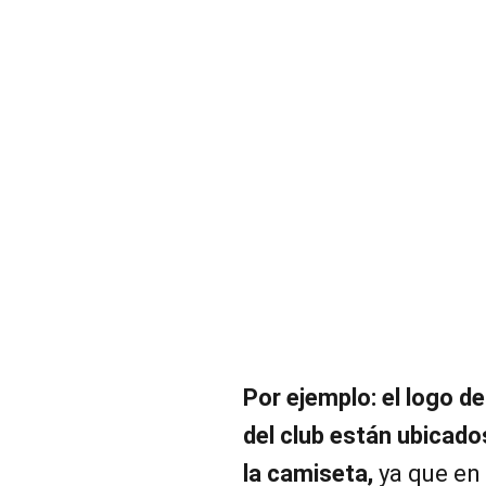
Por ejemplo: el logo d
del club están ubicado
la camiseta,
ya que en 