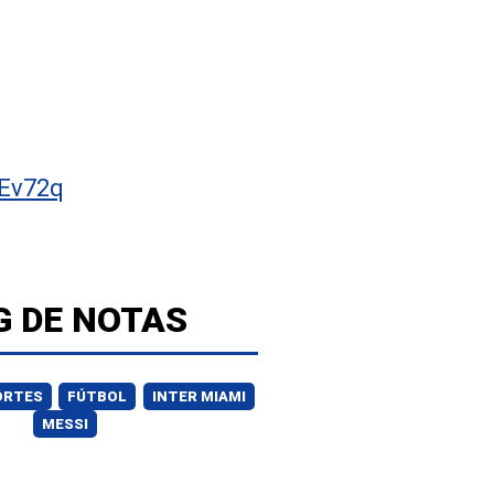
Ev72q
G DE NOTAS
ORTES
FÚTBOL
INTER MIAMI
MESSI