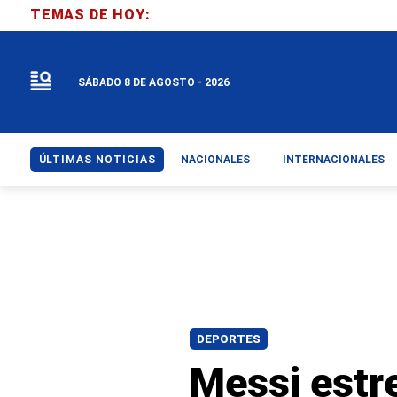
TEMAS DE HOY:
SÁBADO 8 DE AGOSTO - 2026
ÚLTIMAS NOTICIAS
NACIONALES
INTERNACIONALES
DEPORTES
Messi estre