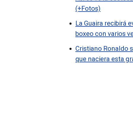
(+Fotos)
La Guaira recibirá 
boxeo con varios v
Cristiano Ronaldo s
que naciera esta gra