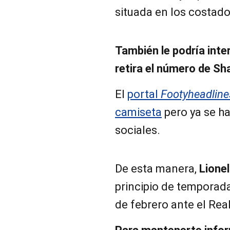
situada en los costado
También le podría inte
retira el número de Sha
El
portal
Footyheadline
camiseta
pero ya se ha
sociales.
De esta manera,
Lione
principio de temporad
de febrero ante el Real