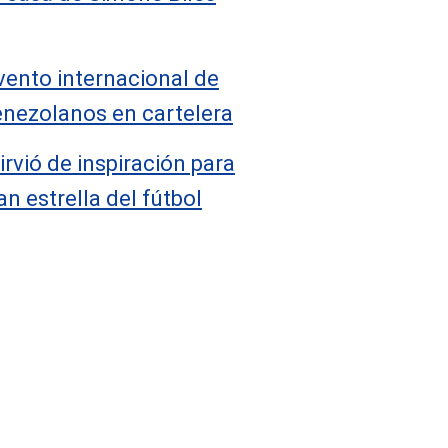
evento internacional de
enezolanos en cartelera
irvió de inspiración para
n estrella del fútbol