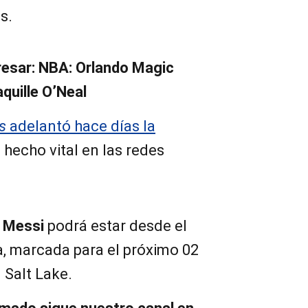
s.
resar:
NBA: Orlando Magic
quille O’Neal
s
adelantó hace días la
 hecho vital en las redes
l Messi
podrá estar desde el
a, marcada para el próximo 02
 Salt Lake.