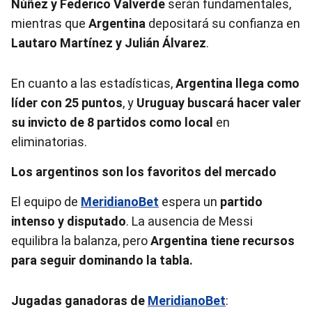
Núñez y Federico Valverde
serán fundamentales,
mientras que
Argentina
depositará su confianza en
Lautaro Martínez y Julián Álvarez
.
En cuanto a las estadísticas,
Argentina llega como
líder con 25 puntos
, y
Uruguay buscará hacer valer
su invicto de 8 partidos como local
en
eliminatorias.
Los argentinos son los favoritos del mercado
El equipo de
MeridianoBet
espera un
partido
intenso y disputado
. La ausencia de Messi
equilibra la balanza, pero
Argentina tiene recursos
para seguir dominando la tabla.
Jugadas ganadoras de
MeridianoBet
: