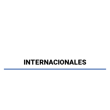
INTERNACIONALES