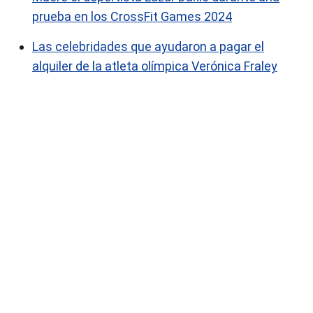
prueba en los CrossFit Games 2024
Las celebridades que ayudaron a pagar el
alquiler de la atleta olímpica Verónica Fraley