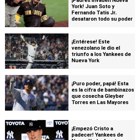
York! Juan Soto y
Fernando Tatis Jr.
desataron todo su poder
¡Entérese! Este
venezolano le dio el
triunfo a los Yankees de
Nueva York
¡Puro poder, papá! Esta
es la cifra de bambinazos
que cosecha Gleyber
Torres en Las Mayores
¡Empezó Cristo a
padecer! Yankees de