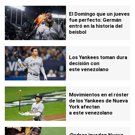
El Domingo que un jueves
fue perfecto: Germán
entró en la historia del
beisbol
Los Yankees toman dura
decisión con
este venezolano
Movimientos en el róster
de los Yankees de Nueva
York afectan
a este venezolano
¡Padres invaden Nueva