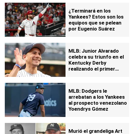
¿Terminará en los
Yankees? Estos son los
equipos que se pelean
por Eugenio Suárez
MLB: Junior Alvarado
celebra su triunfo en el
Kentucky Derby
realizando el primer
lanzamiento en el Yankee
Stadium
MLB: Dodgers le
arrebatan a los Yankees
al prospecto venezolano
Yoendrys Gómez
Murió el grandeliga Art