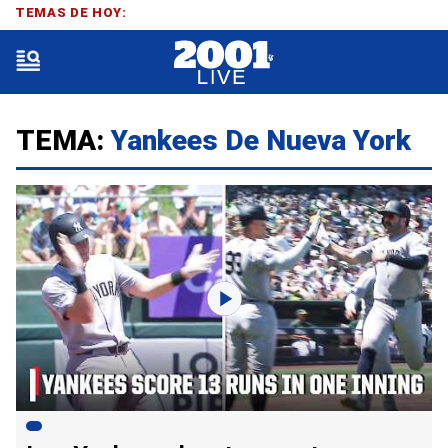
TEMAS DE HOY:
TEMA:
Yankees De Nueva York