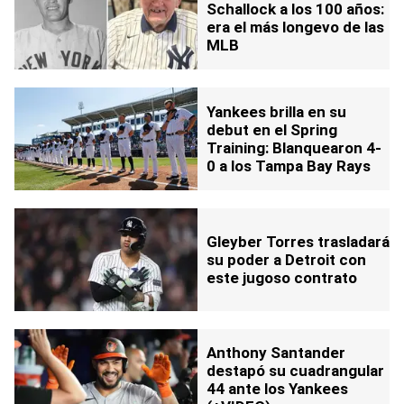
Schallock a los 100 años:
era el más longevo de las
MLB
Yankees brilla en su
debut en el Spring
Training: Blanquearon 4-
0 a los Tampa Bay Rays
Gleyber Torres trasladará
su poder a Detroit con
este jugoso contrato
Anthony Santander
destapó su cuadrangular
44 ante los Yankees