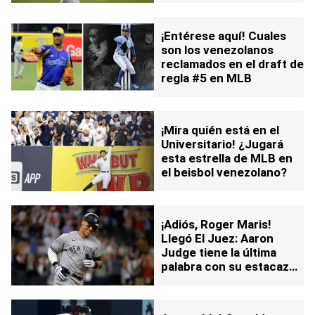
¡Entérese aquí! Cuales
son los venezolanos
reclamados en el draft de
regla #5 en MLB
¡Mira quién está en el
Universitario! ¿Jugará
esta estrella de MLB en
el beisbol venezolano?
¡Adiós, Roger Maris!
Llegó El Juez: Aaron
Judge tiene la última
palabra con su estacazo
62