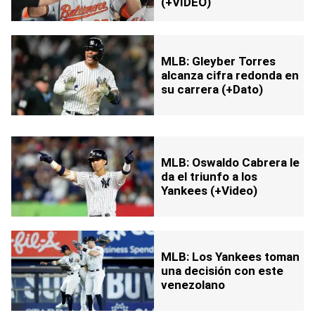
(+VIDEO)
MLB: Gleyber Torres
alcanza cifra redonda en
su carrera (+Dato)
MLB: Oswaldo Cabrera le
da el triunfo a los
Yankees (+Video)
MLB: Los Yankees toman
una decisión con este
venezolano