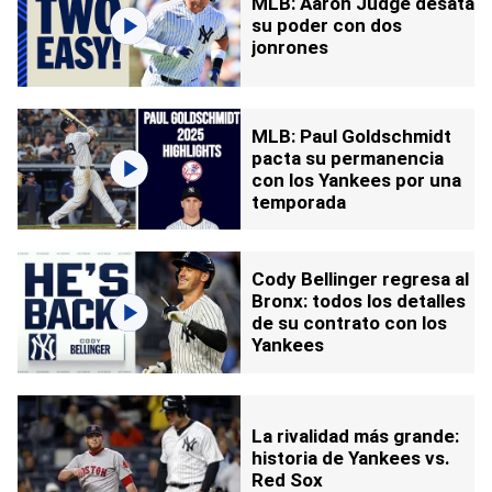
MLB: Aaron Judge desata
su poder con dos
jonrones
MLB: Paul Goldschmidt
pacta su permanencia
con los Yankees por una
temporada
Cody Bellinger regresa al
Bronx: todos los detalles
de su contrato con los
Yankees
La rivalidad más grande:
historia de Yankees vs.
Red Sox