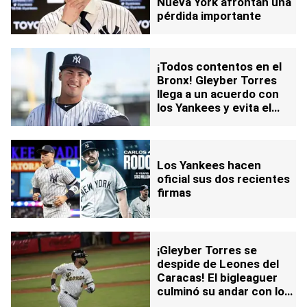
Nueva York afrontan una
pérdida importante
¡Todos contentos en el
Bronx! Gleyber Torres
llega a un acuerdo con
los Yankees y evita el
arbitraje
Los Yankees hacen
oficial sus dos recientes
firmas
¡Gleyber Torres se
despide de Leones del
Caracas! El bigleaguer
culminó su andar con los
Melenudos