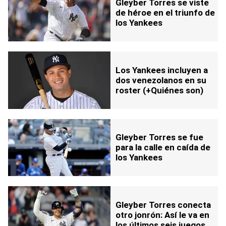
Gleyber Torres se viste
de héroe en el triunfo de
los Yankees
Los Yankees incluyen a
dos venezolanos en su
roster (+Quiénes son)
Gleyber Torres se fue
para la calle en caída de
los Yankees
Gleyber Torres conecta
otro jonrón: Así le va en
los últimos seis juegos