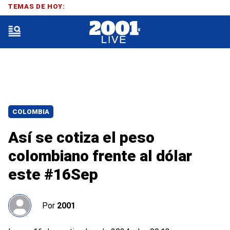
TEMAS DE HOY:
COLOMBIA
Así se cotiza el peso
colombiano frente al dólar
este #16Sep
Por
2001