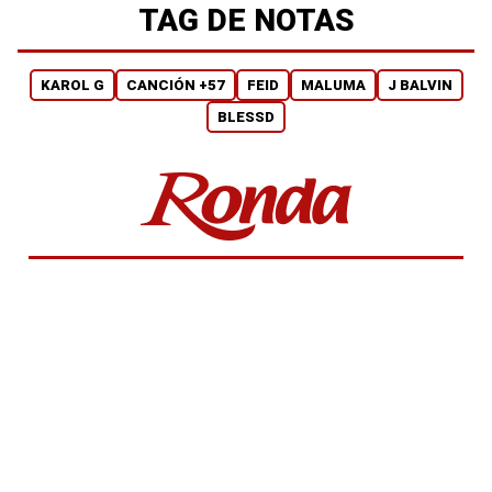
TAG DE NOTAS
KAROL G
CANCIÓN +57
FEID
MALUMA
J BALVIN
BLESSD