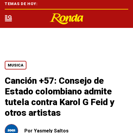
TEMAS DE HOY:
MUSICA
Canción +57: Consejo de
Estado colombiano admite
tutela contra Karol G Feid y
otros artistas
Por
Yasmely Saltos