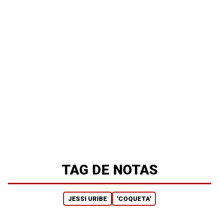
TAG DE NOTAS
JESSI URIBE
'COQUETA'