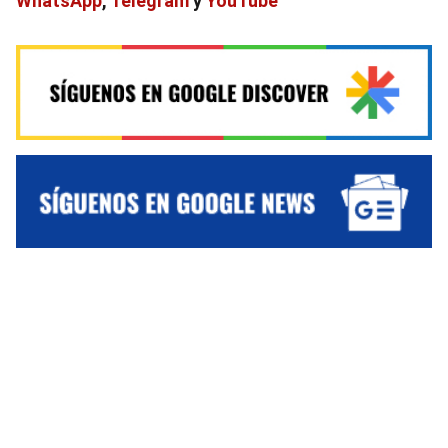
WhatsApp
,
Telegram
y
YouTube