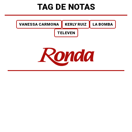
TAG DE NOTAS
VANESSA CARMONA
KERLY RUIZ
LA BOMBA
TELEVEN