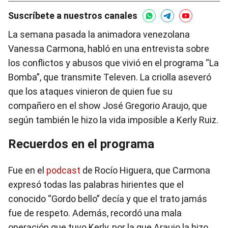
Suscríbete a nuestros canales
La semana pasada la animadora venezolana
Vanessa Carmona, habló en una entrevista sobre
los conflictos y abusos que vivió en el programa “La
Bomba”, que transmite Televen. La criolla aseveró
que los ataques vinieron de quien fue su
compañero en el show José Gregorio Araujo, que
según también le hizo la vida imposible a Kerly Ruiz.
Recuerdos en el programa
Fue en el
podcast
de Rocío Higuera, que Carmona
expresó todas las palabras hirientes que el
conocido “Gordo bello” decía y que el trato jamás
fue de respeto. Además, recordó una mala
operación que tuvo Kerly, por la que Araujo la hizo