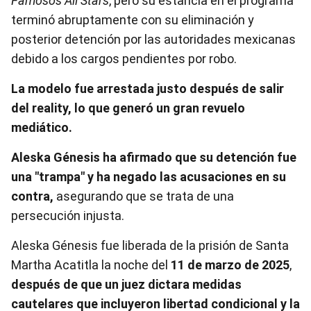
Famosos All Stars
, pero su estancia en el programa
terminó abruptamente con su eliminación y
posterior detención por las autoridades mexicanas
debido a los cargos pendientes por robo.
La modelo fue arrestada justo después de salir
del reality, lo que generó un gran revuelo
mediático.
Aleska Génesis ha afirmado que su detención fue
una "trampa" y ha negado las acusaciones en su
contra,
asegurando que se trata de una
persecución injusta.
Aleska Génesis fue liberada de la prisión de Santa
Martha Acatitla la noche del
11 de marzo de 2025
,
después de que un juez dictara medidas
cautelares que incluyeron libertad condicional y la