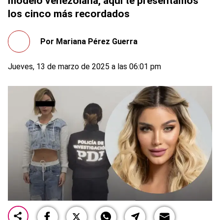
modelo venezolana, aquí te presentamos
los cinco más recordados
Por
Mariana Pérez Guerra
Jueves, 13 de marzo de 2025 a las 06:01 pm