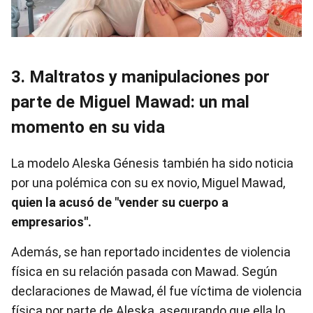
3. Maltratos y manipulaciones por
parte de Miguel Mawad: un mal
momento en su vida
La modelo Aleska Génesis también ha sido noticia
por una polémica con su ex novio, Miguel Mawad,
quien la acusó de "vender su cuerpo a
empresarios".
Además, se han reportado incidentes de violencia
física en su relación pasada con Mawad. Según
declaraciones de Mawad, él fue víctima de violencia
física por parte de Aleska, asegurando que ella lo