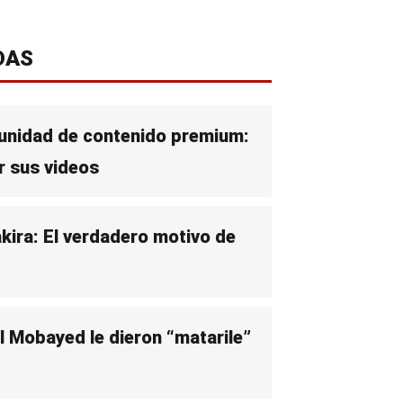
DAS
unidad de contenido premium:
r sus videos
kira: El verdadero motivo de
l Mobayed le dieron “matarile”