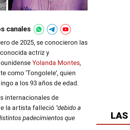
os canales
ero de 2025, se conocieron las
conocida actriz y
adounidense
Yolanda Montes
,
te como ‘Tongolele’, quien
ingo a los 93 años de edad.
s internacionales de
 la artista falleció
"debido a
LAS
distintos padecimientos que