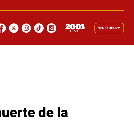
VENEZUELA
uerte de la