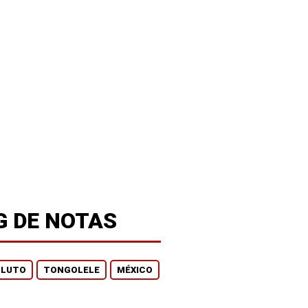
G DE NOTAS
LUTO
TONGOLELE
MÉXICO