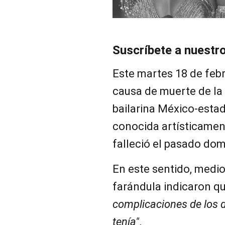
Suscríbete a nuestr
Este martes 18 de febr
causa de muerte de la 
bailarina México-est
conocida artísticamen
falleció el pasado dom
En este sentido, medio
farándula indicaron que
complicaciones de los 
tenía"
.