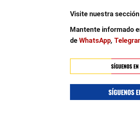
Visite nuestra secció
Mantente informado e
de
WhatsApp
,
Telegr