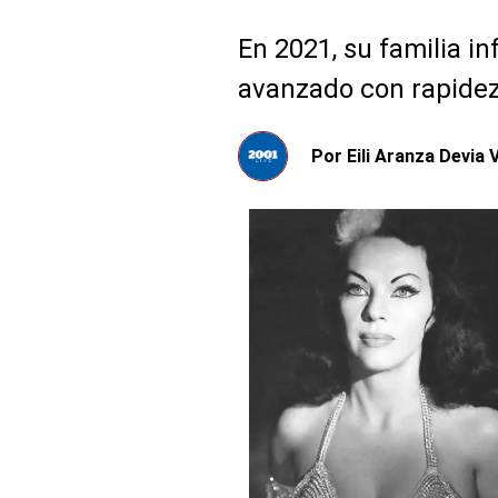
En 2021, su familia i
avanzado con rapidez 
Por
Eili Aranza Devia V