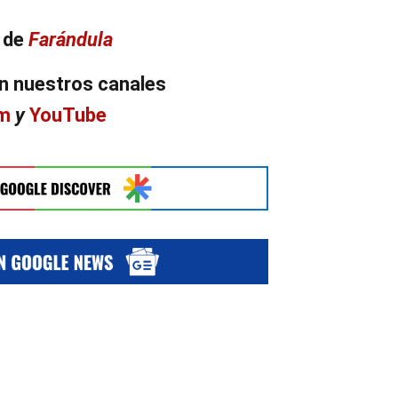
n de
Farándula
n nuestros canales
am
y
YouTube