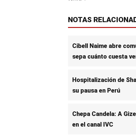
NOTAS RELACIONA
Cibell Naime abre com
sepa cuánto cuesta ve
Hospitalización de Sha
su pausa en Perú
Chepa Candela: A Gize
en el canal IVC