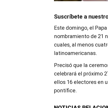
Suscríbete a nuestr
Este domingo, el Papa
nombramiento de 21 n
cuales, al menos cuatr
latinoamericanas.
Precisó que la ceremon
celebrará el próximo 
ellos 16 electores en 
pontífice.
NOTICIAS RELACIO