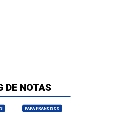
G DE NOTAS
ES
PAPA FRANCISCO