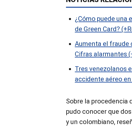
¿Cómo puede una em
de Green Card? (+R
Aumenta el fraude 
Cifras alarmantes (
Tres venezolanos en
accidente aéreo en 
Sobre la procedencia 
pudo conocer que dos 
y un colombiano, res