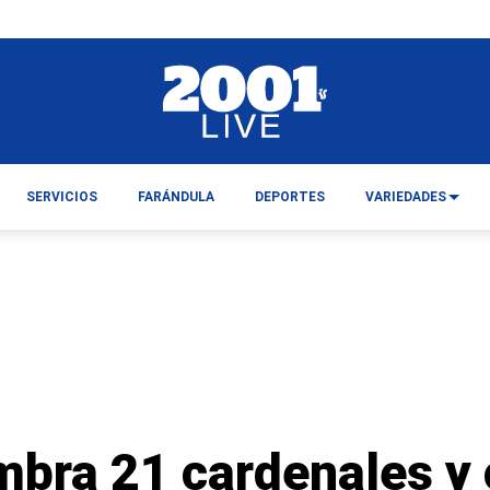
SERVICIOS
FARÁNDULA
DEPORTES
VARIEDADES
mbra 21 cardenales y 