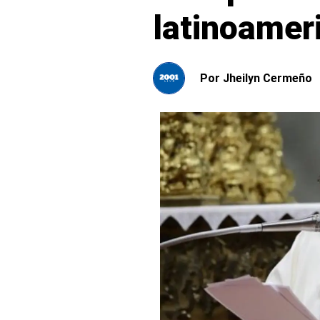
latinoamer
Por
Jheilyn Cermeño