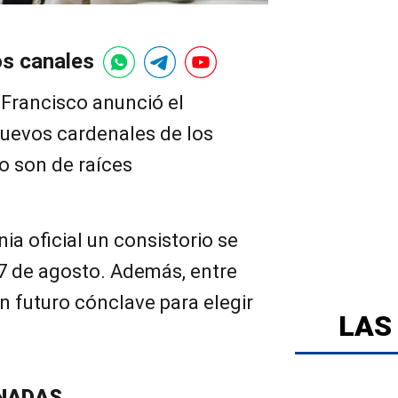
os canales
 Francisco anunció el
uevos cardenales de los
o son de raíces
ia oficial un consistorio se
27 de agosto. Además, entre
un futuro cónclave para elegir
LAS
NADAS