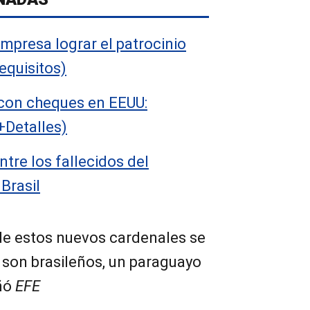
presa lograr el patrocinio
equisitos)
con cheques en EEUU:
+Detalles)
tre los fallecidos del
Brasil
de estos nuevos cardenales se
son brasileños, un paraguayo
eñó
EFE