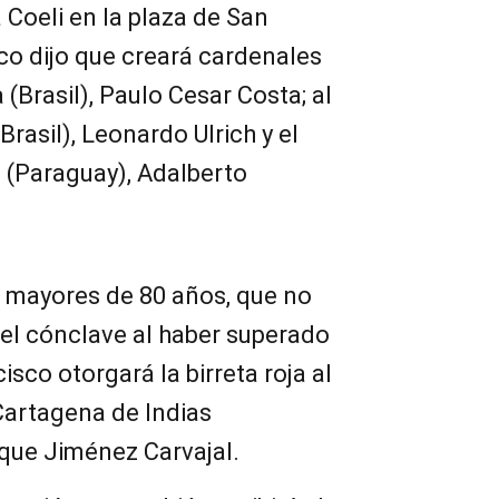
 Coeli en la plaza de San
co dijo que creará cardenales
 (Brasil), Paulo Cesar Costa; al
rasil), Leonardo Ulrich y el
 (Paraguay), Adalberto
s mayores de 80 años, que no
el cónclave al haber superado
isco otorgará la birreta roja al
Cartagena de Indias
ique Jiménez Carvajal.