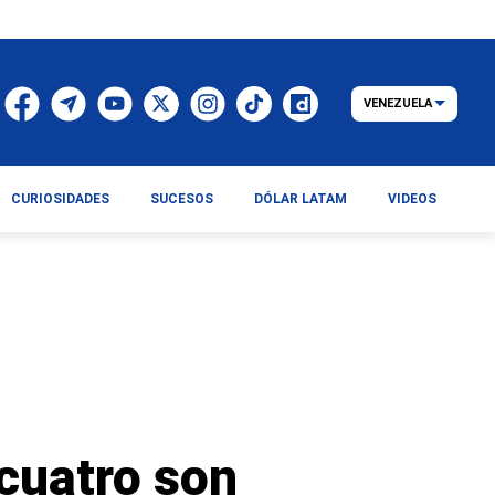
VENEZUELA
CURIOSIDADES
SUCESOS
DÓLAR LATAM
VIDEOS
cuatro son