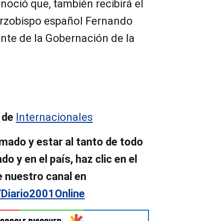
oció que, también recibirá el
 arzobispo español Fernando
nte de la Gobernación de la
 de
Internacionales
mado y estar al tanto de todo
o y en el país, haz clic en el
e nuestro canal en
/Diario2001Online