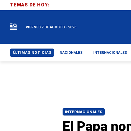
TEMAS DE HOY:
VIERNES 7 DE AGOSTO - 2026
ÚLTIMAS NOTICIAS
NACIONALES
INTERNACIONALES
INTERNACIONALES
El Papa no