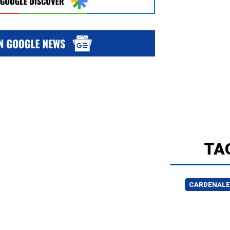
TA
CARDENAL