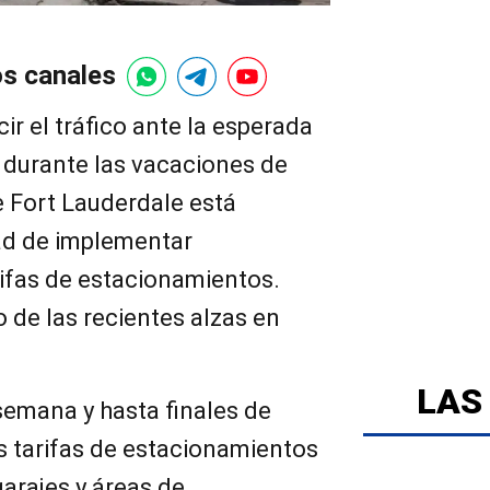
os canales
ir el tráfico ante la esperada
s durante las vacaciones de
e Fort Lauderdale está
dad de implementar
rifas de estacionamientos.
o de las recientes alzas en
LAS
 semana y hasta finales de
s tarifas de estacionamientos
arajes y áreas de