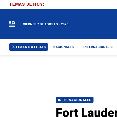
TEMAS DE HOY:
VIERNES 7 DE AGOSTO - 2026
ÚLTIMAS NOTICIAS
NACIONALES
INTERNACIONALES
INTERNACIONALES
Fort Laude