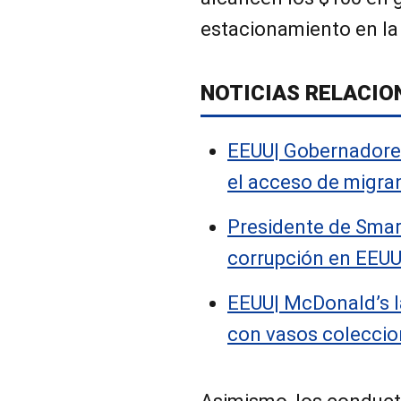
estacionamiento en la 
NOTICIAS RELACIO
EEUU| Gobernadore
el acceso de migra
Presidente de Smar
corrupción en EEU
EEUU| McDonald’s 
con vasos colecci