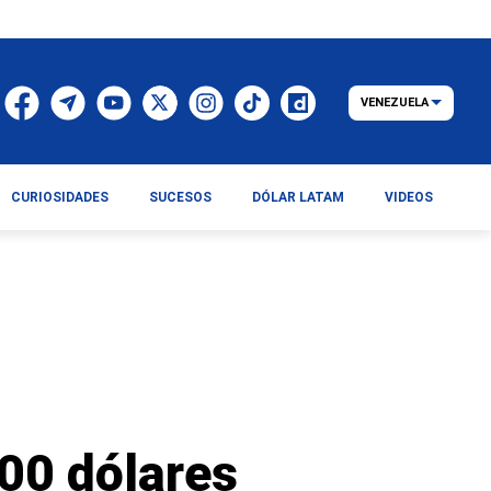
VENEZUELA
CURIOSIDADES
SUCESOS
DÓLAR LATAM
VIDEOS
100 dólares