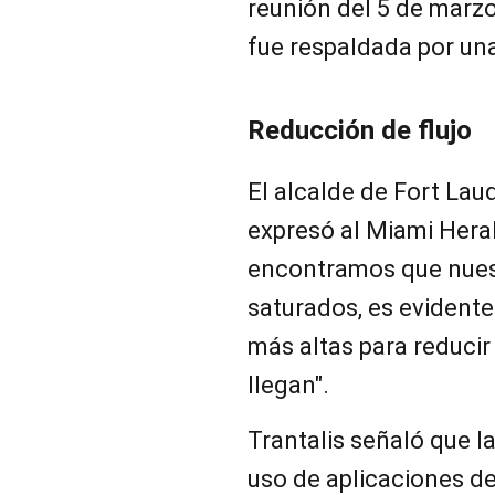
reunión del 5 de marzo,
fue respaldada por un
Reducción de flujo
El alcalde de Fort Laud
expresó al Miami Heral
encontramos que nues
saturados, es evident
más altas para reducir 
llegan".
Trantalis señaló que l
uso de aplicaciones de