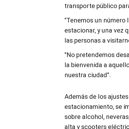
transporte público para
"Tenemos un número l
estacionar, y una vez q
las personas a visitarn
"No pretendemos desal
la bienvenida a aquell
nuestra ciudad".
Además de los ajustes 
estacionamiento, se i
sobre alcohol, nevera
alta y scooters eléctr