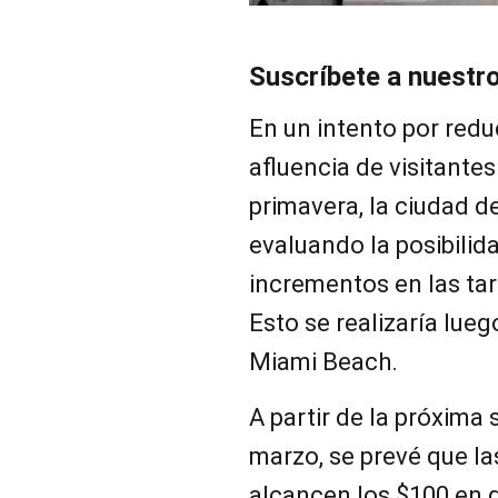
Suscríbete a nuestr
En un intento por reduc
afluencia de visitante
primavera, la ciudad d
evaluando la posibili
incrementos en las ta
Esto se realizaría lueg
Miami Beach.
A partir de la próxima
marzo, se prevé que la
alcancen los $100 en g