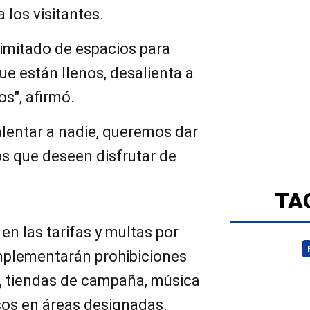
 los visitantes.
imitado de espacios para
ue están llenos, desalienta a
os", afirmó.
entar a nadie, queremos dar
os que deseen disfrutar de
TA
en las tarifas y multas por
mplementarán prohibiciones
s, tiendas de campaña, música
icos en áreas designadas.