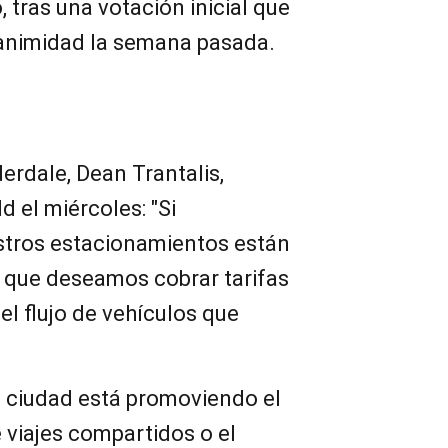
 tras una votación inicial que
animidad la semana pasada.
erdale, Dean Trantalis,
d el miércoles: "Si
tros estacionamientos están
e que deseamos cobrar tarifas
el flujo de vehículos que
a ciudad está promoviendo el
 viajes compartidos o el