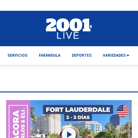
SERVICIOS
FARÁNDULA
DEPORTES
VARIEDADES