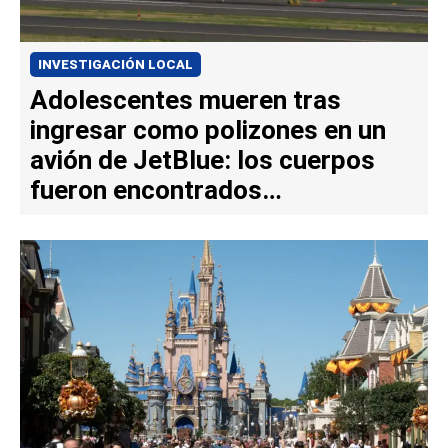
INVESTIGACIÓN LOCAL
Adolescentes mueren tras
ingresar como polizones en un
avión de JetBlue: los cuerpos
fueron encontrados
en Fort Lauderdale