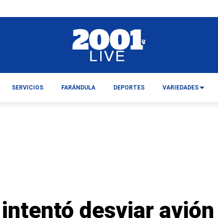
SERVICIOS
FARÁNDULA
DEPORTES
VARIEDADES
intentó desviar avió