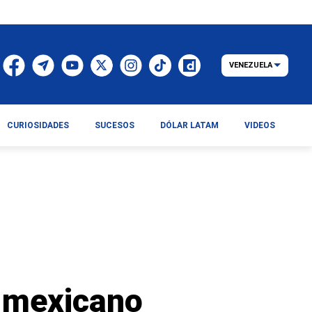
VENEZUELA
CURIOSIDADES
SUCESOS
DÓLAR LATAM
VIDEOS
n mexicano