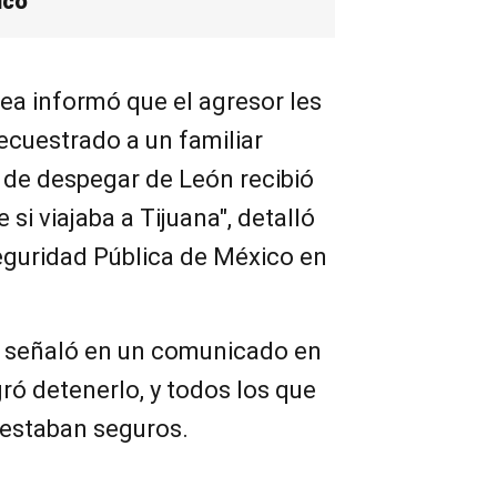
ico
nea informó que el agresor les
cuestrado a un familiar
de despegar de León recibió
si viajaba a Tijuana", detalló
guridad Pública de México en
a señaló en un comunicado en
gró detenerlo, y todos los que
 estaban seguros.