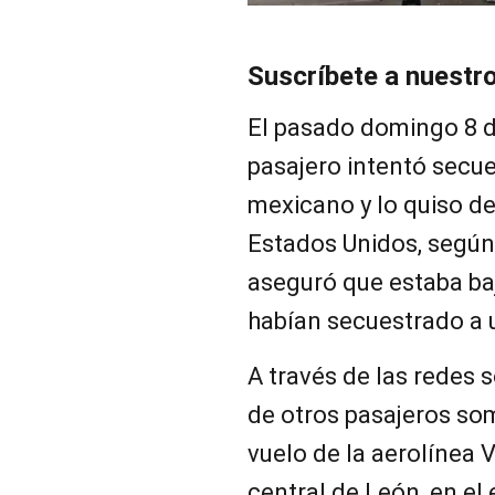
Suscríbete a nuestr
El pasado domingo 8 d
pasajero intentó secue
mexicano y lo quiso de
Estados Unidos, según 
aseguró que estaba ba
habían secuestrado a u
A través de las redes s
de otros pasajeros so
vuelo de la aerolínea V
central de León, en el