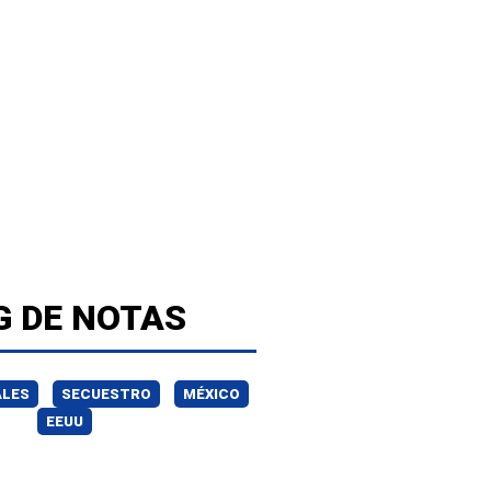
G DE NOTAS
ALES
SECUESTRO
MÉXICO
EEUU