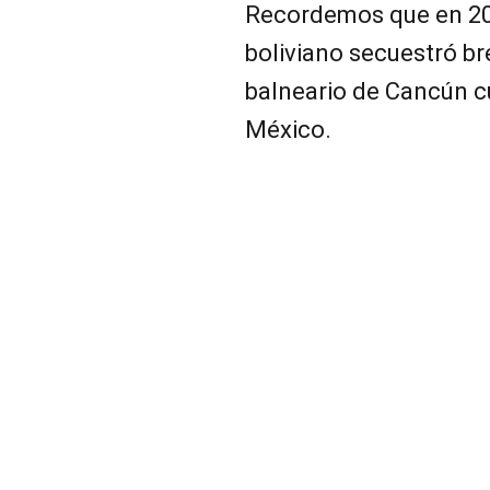
Recordemos que en 200
boliviano secuestró b
balneario de Cancún c
México.