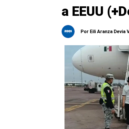
a EEUU (+D
Por
Eili Aranza Devia V