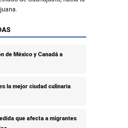
ijuana.
DAS
n de México y Canadá a
s la mejor ciudad culinaria
medida que afecta a migrantes