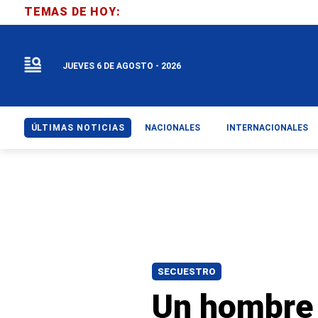
TEMAS DE HOY:
JUEVES 6 DE AGOSTO - 2026
ÚLTIMAS NOTICIAS
NACIONALES
INTERNACIONALES
SECUESTRO
Un hombre 