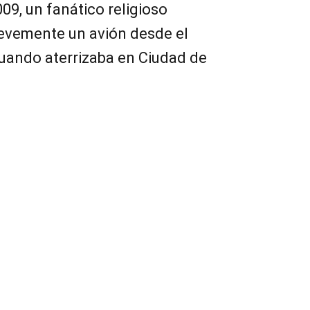
9, un fanático religioso
revemente un avión desde el
uando aterrizaba en Ciudad de