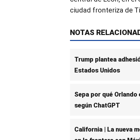
ciudad fronteriza de T
NOTAS RELACIONA
Trump plantea adhesió
Estados Unidos
Sepa por qué Orlando e
según ChatGPT
California | La nueva 