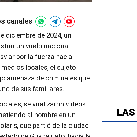
os canales
e diciembre de 2024, un
strar un vuelo nacional
sviar por la fuerza hacia
medios locales, el sujeto
jo amenaza de criminales que
no de sus familiares.
ociales, se viralizaron videos
LAS
metiendo al hombre en un
olaris, que partió de la ciudad
 estado de Guanajuato, hacia la