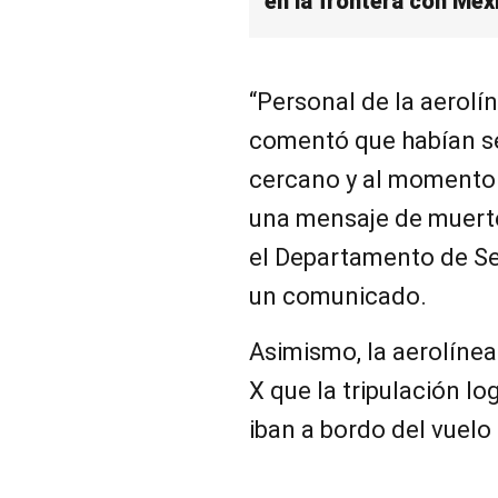
en la frontera con Méx
“Personal de la aerolí
comentó que habían se
cercano y al momento 
una mensaje de muerte 
el Departamento de Se
un comunicado.
Asimismo, la aerolíne
X que la tripulación lo
iban a bordo del vuelo