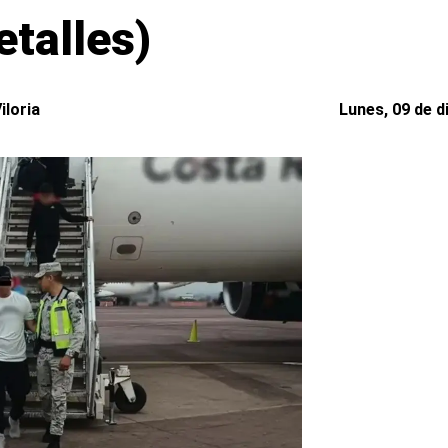
etalles)
iloria
Lunes, 09 de d