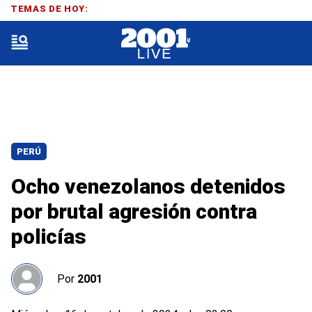
TEMAS DE HOY:
PERÚ
Ocho venezolanos detenidos
por brutal agresión contra
policías
Por
2001