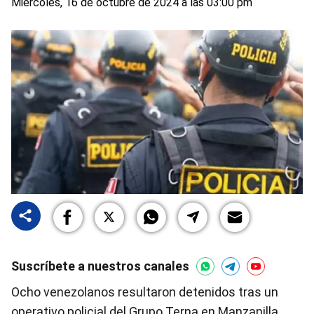
Miércoles, 16 de octubre de 2024 a las 03:00 pm
Suscríbete a nuestros canales
Ocho venezolanos resultaron detenidos tras un
operativo policial del Grupo Terna en Manzanilla,