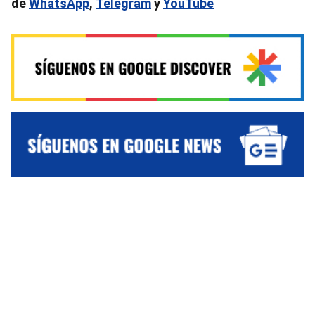
de
WhatsApp
,
Telegram
y
YouTube