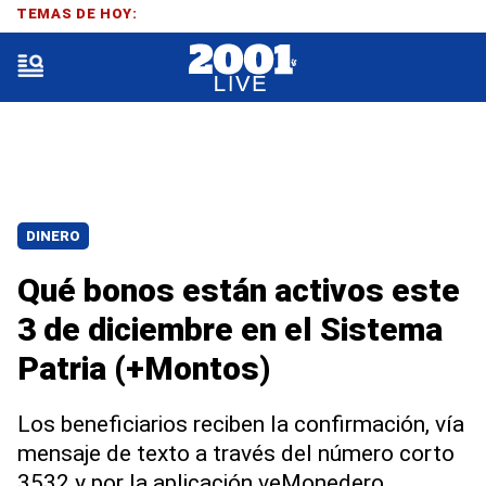
TEMAS DE HOY:
DINERO
Qué bonos están activos este
3 de diciembre en el Sistema
Patria (+Montos)
Los beneficiarios reciben la confirmación, vía
mensaje de texto a través del número corto
3532 y por la aplicación veMonedero.