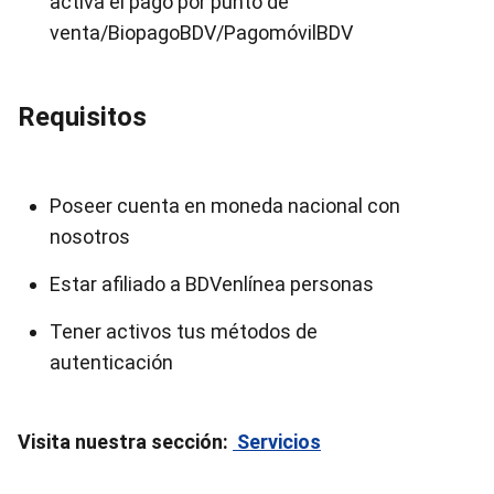
activa el pago por punto de
venta/BiopagoBDV/PagomóvilBDV
Requisitos
Poseer cuenta en moneda nacional con
nosotros
Estar afiliado a BDVenlínea personas
Tener activos tus métodos de
autenticación
Visita nuestra sección:
Servicios