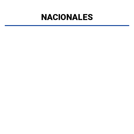
NACIONALES