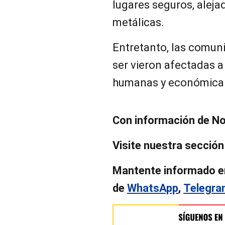
lugares seguros, aleja
metálicas.
Entretanto, las comun
ser vieron afectadas a
humanas y económica
Con información de No
Visite nuestra secció
Mantente informado e
de
WhatsApp
,
Telegr