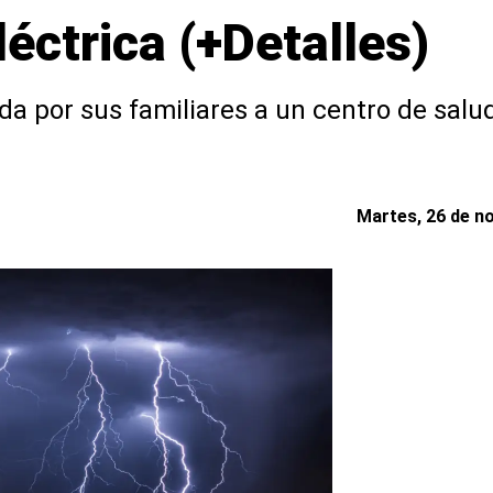
éctrica (+Detalles)
a por sus familiares a un centro de salud 
Martes, 26 de n