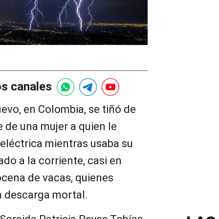
os canales
evo, en Colombia, se tiñó de
e de una mujer a quien le
eléctrica mientras usaba su
do a la corriente, casi en
cena de vacas, quienes
a descarga mortal.