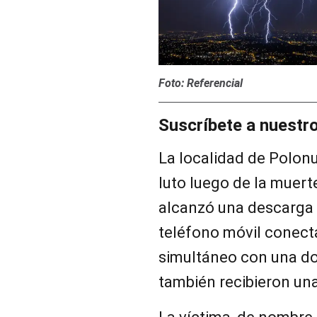
Foto: Referencial
Suscríbete a nuestr
La localidad de Polonu
luto luego de la muert
alcanzó una descarga 
teléfono móvil conecta
simultáneo con una do
también recibieron un