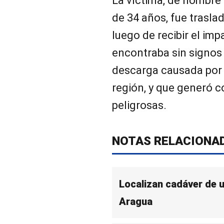
La víctima, de nombre 
de 34 años, fue trasla
luego de recibir el imp
encontraba sin signos v
descarga causada por 
región, y que generó c
peligrosas.
NOTAS RELACIONA
Localizan cadáver de 
Aragua