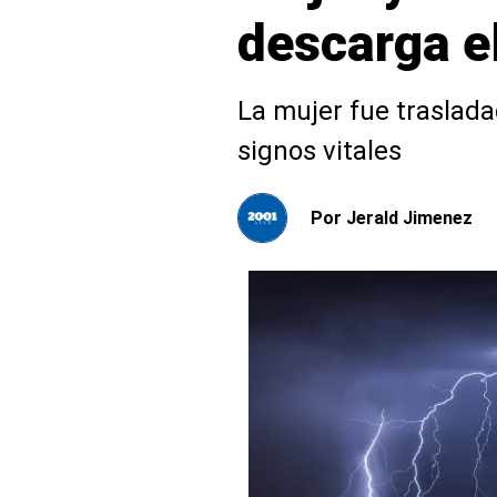
descarga el
La mujer fue trasladad
signos vitales
Por
Jerald Jimenez