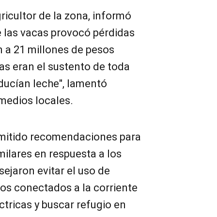
ricultor de la zona, informó
e las vacas provocó pérdidas
 a 21 millones de pesos
as eran el sustento de toda
oducían leche", lamentó
medios locales.
emitido recomendaciones para
milares en respuesta a los
ejaron evitar el uso de
cos conectados a la corriente
tricas y buscar refugio en