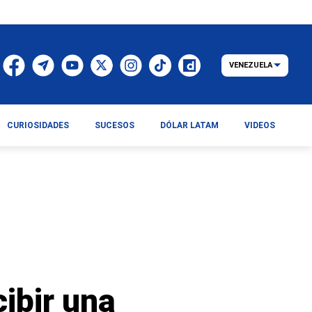
VENEZUELA
CURIOSIDADES
SUCESOS
DÓLAR LATAM
VIDEOS
ibir una