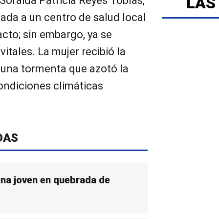
LAS
Soraida Patricia Reyes Tobías,
dada a un centro de salud local
acto; sin embargo, ya se
itales. La mujer recibió la
una tormenta que azotó la
ondiciones climáticas
DAS
una joven en quebrada de