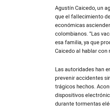
Agustín Caicedo, un ag
que el fallecimiento d
económicas ascienden
colombianos. "Las vac
esa familia, ya que pr
Caicedo al hablar con 
Las autoridades han 
prevenir accidentes si
trágicos hechos. Acons
dispositivos electróni
durante tormentas eléc