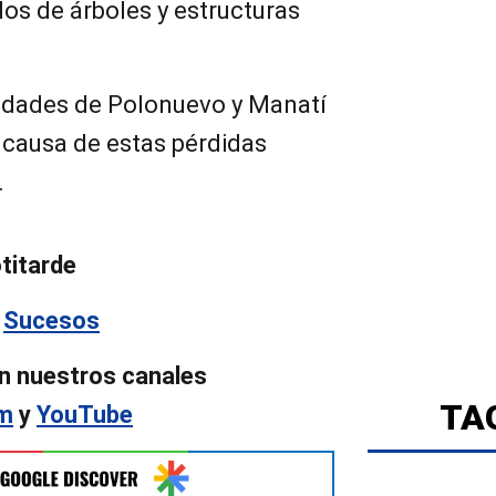
dos de árboles y estructuras
idades de Polonuevo y Manatí
 causa de estas pérdidas
.
titarde
n
Sucesos
n nuestros canales
TA
am
y
YouTube