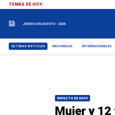
TEMAS DE HOY:
JUEVES 6 DE AGOSTO - 2026
ÚLTIMAS NOTICIAS
NACIONALES
INTERNACIONALES
IMPACTO DE RAYO
Mujer y 12 