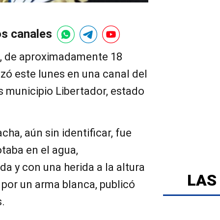
os canales
n, de aproximadamente 18
izó este lunes en una canal del
 municipio Libertador, estado
ha, aún sin identificar, fue
taba en el agua,
 y con una herida a la altura
LAS
 por un arma blanca, publicó
.