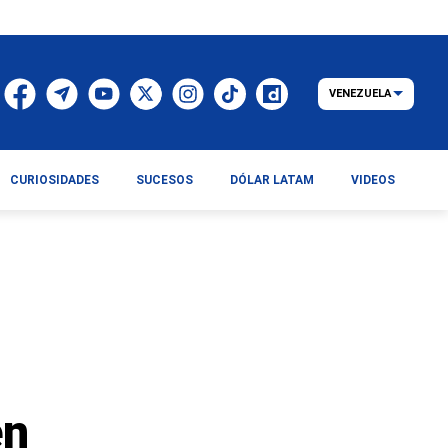
VENEZUELA
CURIOSIDADES
SUCESOS
DÓLAR LATAM
VIDEOS
en