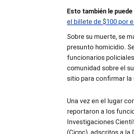
Esto también le puede 
el billete de $100 por 
Sobre su muerte, se ma
presunto homicidio. S
funcionarios policiales
comunidad sobre el su
sitio para confirmar la
Una vez en el lugar co
reportaron a los funci
Investigaciones Científ
(Cicpc), adscritos a l