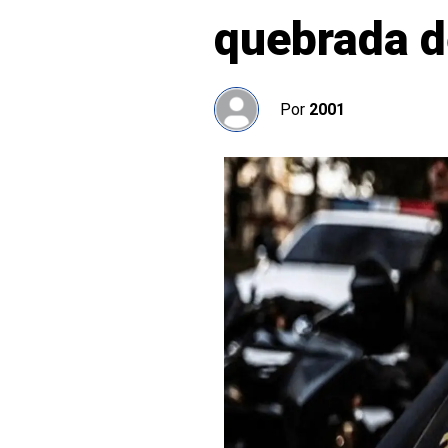
quebrada d
Por
2001