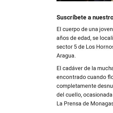
Suscríbete a nuestr
El cuerpo de una jove
años de edad, se local
sector 5 de Los Hornos
Aragua.
El cadáver de la muchac
encontrado cuando flo
completamente desnuda
del cuello, ocasionada
La Prensa de Monagas