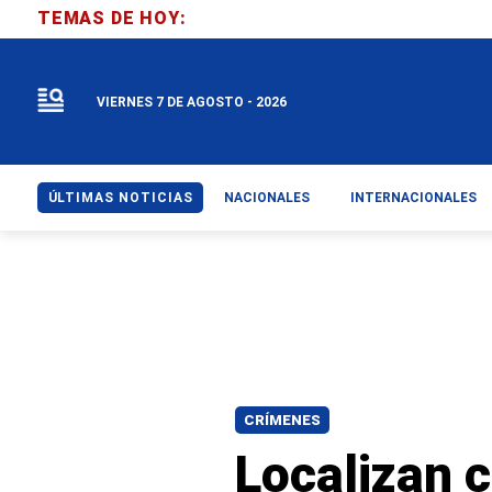
TEMAS DE HOY:
VIERNES 7 DE AGOSTO - 2026
ÚLTIMAS NOTICIAS
NACIONALES
INTERNACIONALES
CRÍMENES
Localizan 