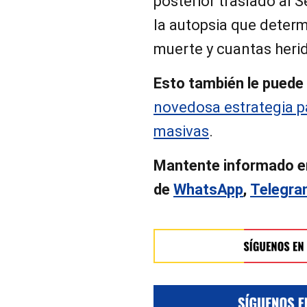
posterior traslado al 
la autopsia que determ
muerte y cuantas herid
Esto también le puede 
novedosa estrategia p
masivas
.
Mantente informado e
de
WhatsApp
,
Telegr