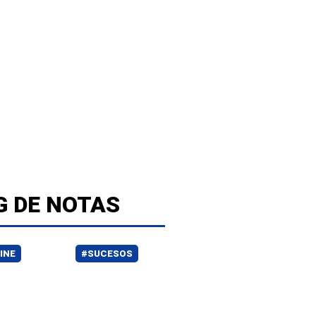
G DE NOTAS
INE
#SUCESOS