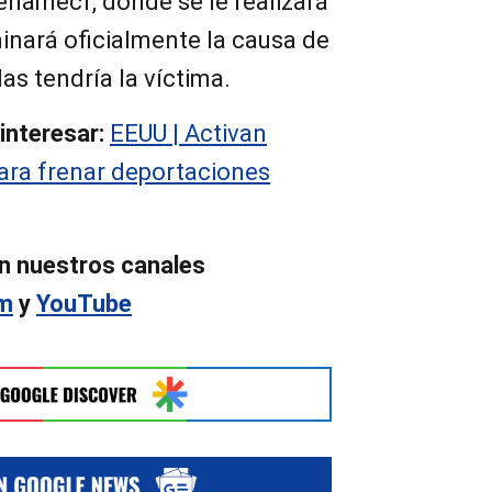
Senamecf, donde se le realizará
inará oficialmente la causa de
as tendría la víctima.
interesar:
EEUU | Activan
ara frenar deportaciones
n nuestros canales
am
y
YouTube