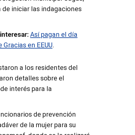
de iniciar las indagaciones
interesar:
Así pagan el día
e Gracias en EEUU
.
staron a los residentes del
aron detalles sobre el
de interés para la
uncionarios de prevención
adáver de la mujer para su