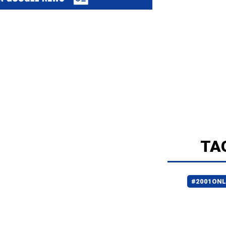
TA
#2001ONL