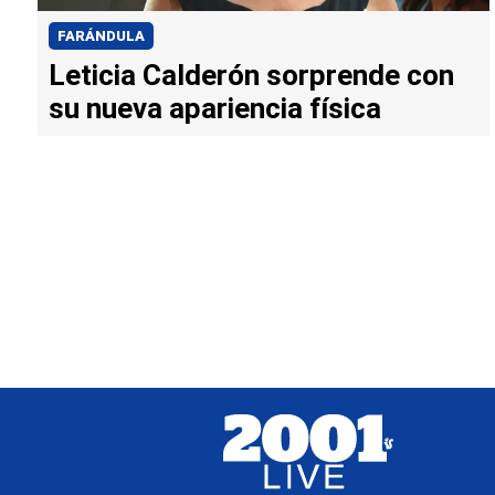
FARÁNDULA
Leticia Calderón sorprende con
su nueva apariencia física