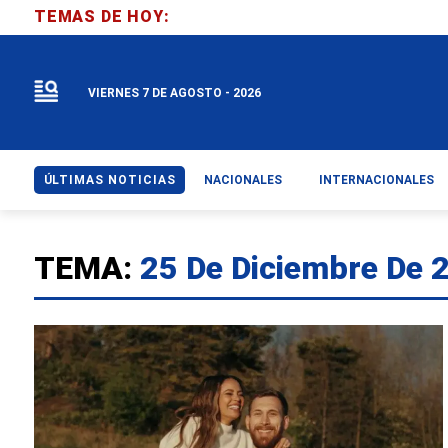
TEMAS DE HOY:
VIERNES 7 DE AGOSTO - 2026
ÚLTIMAS NOTICIAS
NACIONALES
INTERNACIONALES
TEMA:
25 De Diciembre De 