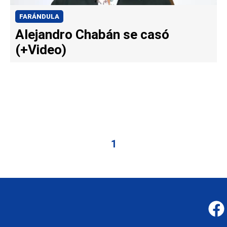
FARÁNDULA
Alejandro Chabán se casó
(+Video)
1