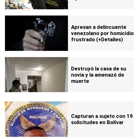
Apresan a delincuente
venezolano por homicidio
frustrado (+Detalles)
Destruyó la casa de su
novia y la amenazó de
muerte
Capturan a sujeto con 19
solicitudes en Bolívar