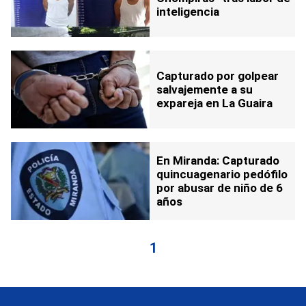
inteligencia
Capturado por golpear
salvajemente a su
expareja en La Guaira
En Miranda: Capturado
quincuagenario pedófilo
por abusar de niño de 6
años
1