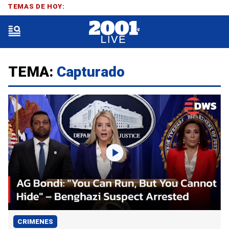
TEMAS DE HOY:
TEMA:
Capturado
CRIMENES