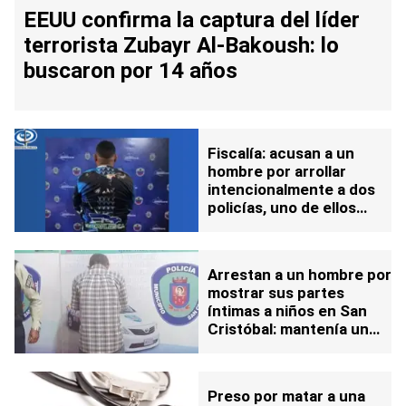
EEUU confirma la captura del líder
terrorista Zubayr Al-Bakoush: lo
buscaron por 14 años
Fiscalía: acusan a un
hombre por arrollar
intencionalmente a dos
policías, uno de ellos
murió
Arrestan a un hombre por
mostrar sus partes
íntimas a niños en San
Cristóbal: mantenía un
amplio historial delictivo
Preso por matar a una