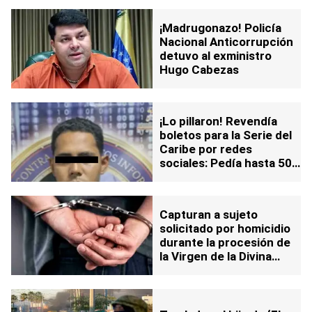
¡Madrugonazo! Policía
Nacional Anticorrupción
detuvo al exministro
Hugo Cabezas
¡Lo pillaron! Revendía
boletos para la Serie del
Caribe por redes
sociales: Pedía hasta 500
dólares
Capturan a sujeto
solicitado por homicidio
durante la procesión de
la Virgen de la Divina
Pastora